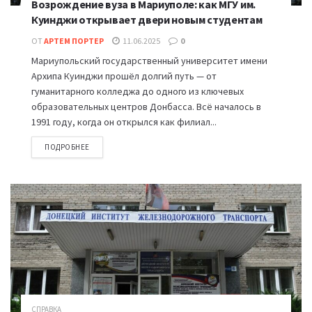
Возрождение вуза в Мариуполе: как МГУ им.
Куинджи открывает двери новым студентам
ОТ
АРТЕМ ПОРТЕР
11.06.2025
0
Мариупольский государственный университет имени
Архипа Куинджи прошёл долгий путь — от
гуманитарного колледжа до одного из ключевых
образовательных центров Донбасса. Всё началось в
1991 году, когда он открылся как филиал...
ПОДРОБНЕЕ
СПРАВКА