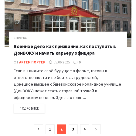
СПРАВКА
Военное дело как призвание: как поступить в
ДонВОКУ и начать карьеру офицера
ОТ
АРТЕМ ПОРТЕР
05.06.2025
0
Если вы видите своё будущее в форме, готовы к
ответственности и не боитесь трудностей, —
Донецкое высшее общевойсковое командное училище
(ДонВОКУ) может стать отправной точкой к
офицерским погонам. Здесь готовят...
ПОДРОБНЕЕ
1
2
3
4