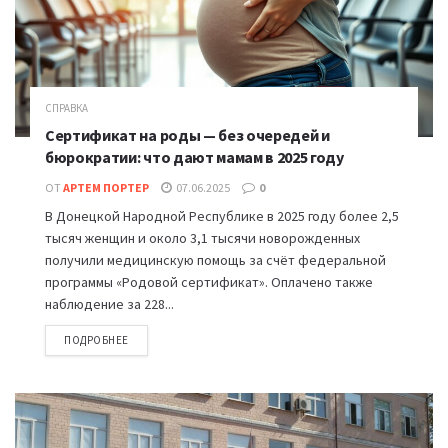
СПРАВКА
Сертификат на роды — без очередей и
бюрократии: что дают мамам в 2025 году
ОТ
АРТЕМ ПОРТЕР
07.06.2025
0
В Донецкой Народной Республике в 2025 году более 2,5
тысяч женщин и около 3,1 тысячи новорожденных
получили медицинскую помощь за счёт федеральной
программы «Родовой сертификат». Оплачено также
наблюдение за 228...
ПОДРОБНЕЕ