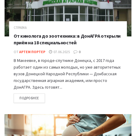
СПРАВКА
От кинолога до зоотехника: в ДонАГРА открыли
приём на 18 специальностей
ОТ
АРТЕМ ПОРТЕР
07.06.2025
0
В Макеевке, в городе-спутнике Донецка, с 2017 года
работает один из самых молодых, но уже авторитетных
вузов Донецкой Народной Республики — Донбасская
государственная аграрная академия, или просто
ДонАГРА. Здесь готовят...
ПОДРОБНЕЕ