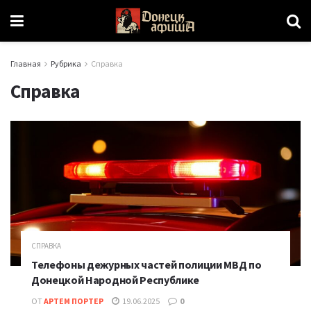
Главная
Рубрика
Справка
Справка
СПРАВКА
Телефоны дежурных частей полиции МВД по
Донецкой Народной Республике
ОТ
АРТЕМ ПОРТЕР
19.06.2025
0