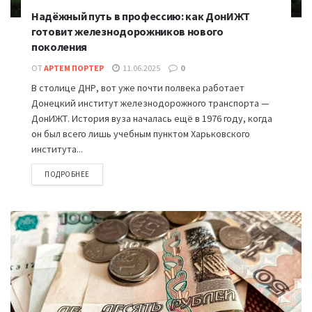
Надёжный путь в профессию: как ДонИЖТ
готовит железнодорожников нового
поколения
ОТ
АРТЕМ ПОРТЕР
11.06.2025
0
В столице ДНР, вот уже почти полвека работает
Донецкий институт железнодорожного транспорта —
ДонИЖТ. История вуза началась ещё в 1976 году, когда
он был всего лишь учебным пунктом Харьковского
института...
ПОДРОБНЕЕ