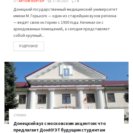
ОТ
АРТЕМ ПОРТЕР
17.06.2025
0
Донецкий государственный медицинский университет
имени М. Горького — один из старейших вузов региона
— ведёт свою историю с 1930 года. Начинал он с
арендованных помещений, а сегодня представляет
собой крупный...
ПОДРОБНЕЕ
СПРАВКА
Донецкий вуз с московским акцентом: что
предлагает ДонНУЭТ будущим студентам