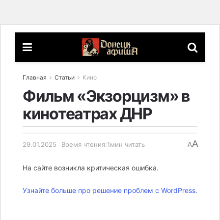
Главная
Статьи
Кино
Фильм «Экзорцизм» в
кинотеатрах ДНР
A
29.01.2025
Время чтения:1мин читать
A
На сайте возникла критическая ошибка.
Узнайте больше про решение проблем с WordPress.