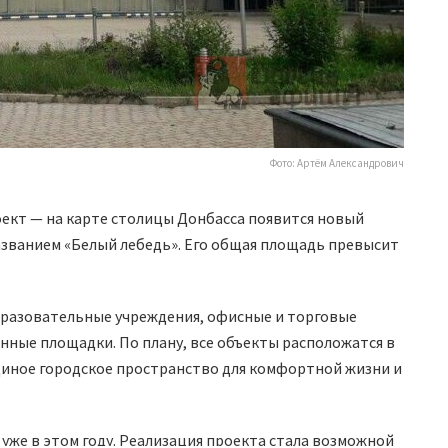
Фото: Артём Александрович
ект — на карте столицы Донбасса появится новый
званием «Белый лебедь». Его общая площадь превысит
бразовательные учреждения, офисные и торговые
нные площадки. По плану, все объекты расположатся в
единое городское пространство для комфортной жизни и
уже в этом году. Реализация проекта стала возможной