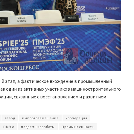
ый этап, а фактическое вхождение в промышленный
 как один из активных участников машиностроительного
рации, связанные с восстановлением и развитием
завод
импортозамещение
кооперация
ПМЭФ
подземныеработы
Промышленность