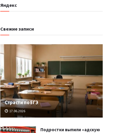
Яндекс
Свежие записи
Страсти по ЕГЭ
17.06.2026
Подростки выпили «адскую