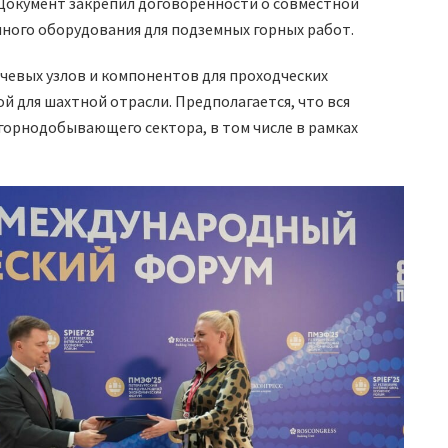
окумент закрепил договорённости о совместной
ного оборудования для подземных горных работ.
чевых узлов и компонентов для проходческих
й для шахтной отрасли. Предполагается, что вся
горнодобывающего сектора, в том числе в рамках