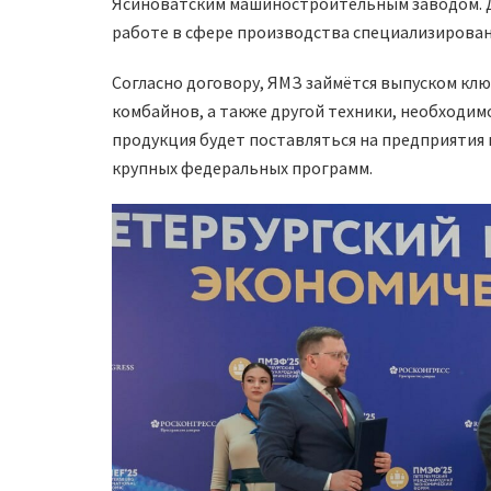
Ясиноватским машиностроительным заводом. Д
работе в сфере производства специализирован
Согласно договору, ЯМЗ займётся выпуском клю
комбайнов, а также другой техники, необходимо
продукция будет поставляться на предприятия 
крупных федеральных программ.