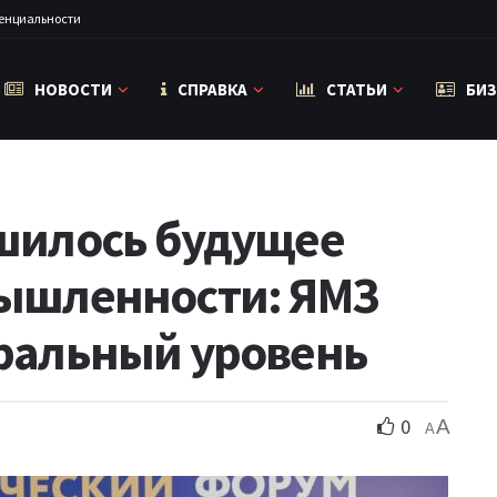
енциальности
НОВОСТИ
СПРАВКА
СТАТЬИ
БИЗ
шилось будущее
ышленности: ЯМЗ
ральный уровень
0
A
A