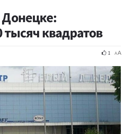
 Донецке:
0 тысяч квадратов
1
A
A