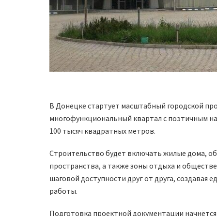
В Донецке стартует масштабный городской про
многофункциональный квартал с поэтичным на
100 тысяч квадратных метров.
Строительство будет включать жилые дома, о
пространства, а также зоны отдыха и обществе
шаговой доступности друг от друга, создавая 
работы.
Подготовка проектной документации начнётся 