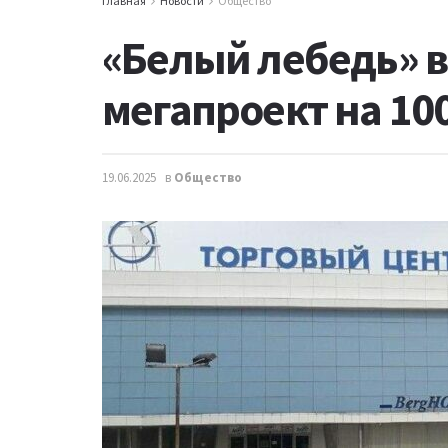
Главная
Новости
Общество
«Белый лебедь» в
мегапроект на 10
19.06.2025
в
Общество