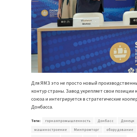
Для ЯМЗ это не просто новый производственн
контур страны. Завод укрепляет свои позиции
союза и интегрируется в стратегические коопе
Донбасса.
Теги:
горнаяпромышленность
Донбасс
Донецк
машиностроение
Минпромторг
оборудование