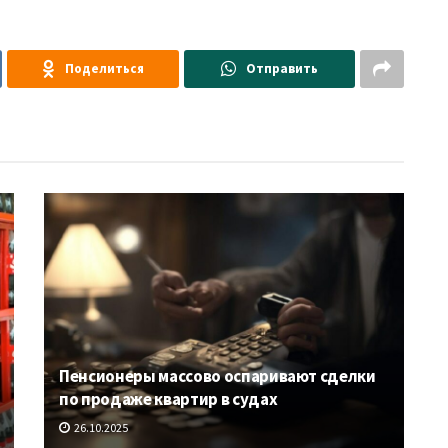
Поделиться
Отправить
Пенсионеры массово оспаривают сделки
по продаже квартир в судах
26.10.2025