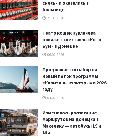
смесь» и оказались в
больнице
21.03.2026
Театр кошек Куклачева
покажет спектакль «Кото
Бум» в Донецке
06.02.2026
Продолжается набор на
новый поток программы
«Капитаны культуры» в 2026
году
04.02.2026
Изменилось расписание
маршрутов из Донецка в
Макеевку — автобусы 19 и
19а