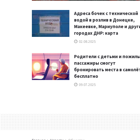
Адреса бочек с технической
водой в розлив в Донецке,
Макеевке, Мариуполе и друг
городах ДНР: карта
02.08.2025
Родители с детьми и пожил
пассажиры смогут
бронировать места в самолё
бесплатно
09.07.2025