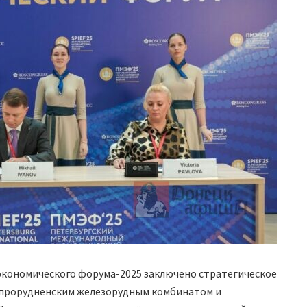
экономического форума-2025 заключено стратегическое
епрорудненским железорудным комбинатом и