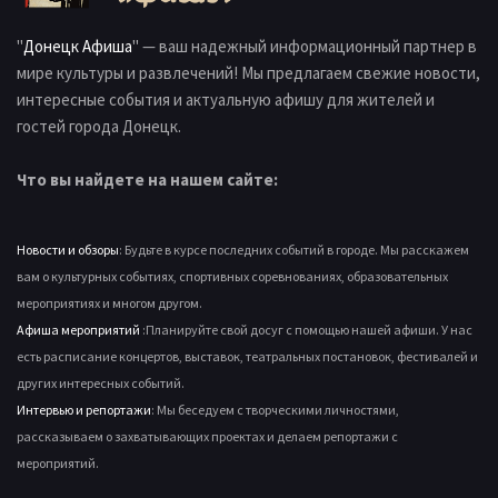
"
Донецк Афиша
" — ваш надежный информационный партнер в
мире культуры и развлечений! Мы предлагаем свежие новости,
интересные события и актуальную афишу для жителей и
гостей города Донецк.
Что вы найдете на нашем сайте:
Новости и обзоры
: Будьте в курсе последних событий в городе. Мы расскажем
вам о культурных событиях, спортивных соревнованиях, образовательных
мероприятиях и многом другом.
Афиша мероприятий
:Планируйте свой досуг с помощью нашей афиши. У нас
есть расписание концертов, выставок, театральных постановок, фестивалей и
других интересных событий.
Интервью и репортажи
: Мы беседуем с творческими личностями,
рассказываем о захватывающих проектах и делаем репортажи с
мероприятий.