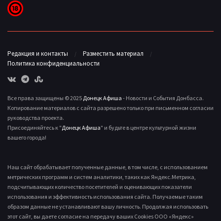
Редакция и контакты
Разместить материал
Политика конфиденциальности
Все права защищены © 2025
Донецк Афиша
- Новости и События Донбасса.
Копирование материалов с сайта разрешено только при письменном согласии
руководства проекта.
Присоединяйтесь к "
Донецк Афиша
" и будьте в центре культурной жизни
вашего города!
Наш сайт обрабатывает полученные данные, в том числе, с использованием
метрических программ и систем аналитики, таких как Яндекс.Метрика,
подсчитывающих количество посетителей и оценивающих показатели
использования и эффективность использования сайта. Получаемые таким
образом данные не устанавливают вашу личность. Продолжая использовать
этот сайт, вы даете согласие на передачу ваших Cookies ООО «Яндекс»