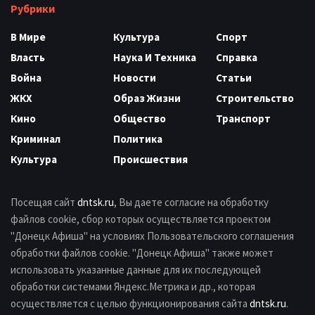
Рубрики
В Мире
Культура
Спорт
Власть
Наука И Техника
Справка
Война
Новости
Статьи
ЖКХ
Образ Жизни
Строительство
Кино
Общество
Транспорт
Криминал
Политика
Культура
Происшествия
Посещая сайт
dntsk.ru
, Вы даете согласие на обработку
файлов cookie, сбор которых осуществляется проектом
"Донецк Афиша" на условиях Пользовательского соглашения
обработки файлов cookie. "Донецк Афиша" также может
использовать указанные данные для их последующей
обработки системами Яндекс.Метрика и др., которая
осуществляется с целью функционирования сайта
dntsk.ru
.