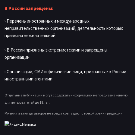
В России запрещены:
› Перечень иностранных и международных
неправительственных организаций, деятельность которых
признана нежелательной
› В России признаны экстремистскими и запрещены
организации
› Организации, СМИ и физические лица, признанные в России
иностранными агентами
Отдельные публикации могут содержать информацию, не предназначенную
для пользователей до 18 лет.
Мнения и взгляды авторов не всегда совпадают с точкой зрения редакции.