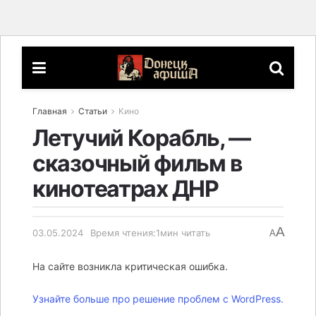
Главная
Статьи
Кино
Летучий Корабль, —
сказочный фильм в
кинотеатрах ДНР
A
03.05.2024
Время чтения:1мин читать
A
На сайте возникла критическая ошибка.
Узнайте больше про решение проблем с WordPress.