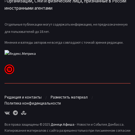
› Организации, СМИ и физические лица, признанные в России
иностранными агентами
Отдельные публикации могут содержать информацию, не предназначенную
для пользователей до 18 лет.
Мнения и взгляды авторов не всегда совпадают с точкой зрения редакции.
Редакция и контакты
Разместить материал
Политика конфиденциальности
Все права защищены © 2025
Донецк Афиша
- Новости и События Донбасса.
Копирование материалов с сайта разрешено только при письменном согласии