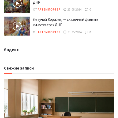
ДНР
ОТ
АРТЕМ ПОРТЕР
23.08.2024
0
Летучий Корабль, — сказочный фильм в
кинотеатрах ДНР
ОТ
АРТЕМ ПОРТЕР
03.05.2024
0
Яндекс
Свежие записи