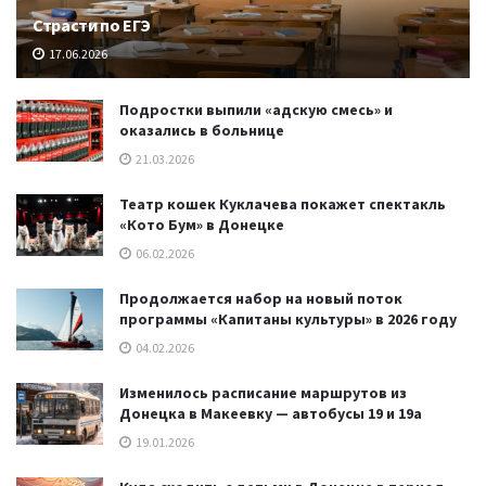
Страсти по ЕГЭ
17.06.2026
Подростки выпили «адскую смесь» и
оказались в больнице
21.03.2026
Театр кошек Куклачева покажет спектакль
«Кото Бум» в Донецке
06.02.2026
Продолжается набор на новый поток
программы «Капитаны культуры» в 2026 году
04.02.2026
Изменилось расписание маршрутов из
Донецка в Макеевку — автобусы 19 и 19а
19.01.2026