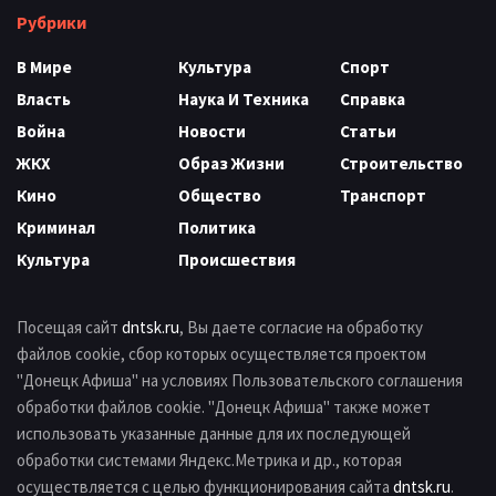
Рубрики
В Мире
Культура
Спорт
Власть
Наука И Техника
Справка
Война
Новости
Статьи
ЖКХ
Образ Жизни
Строительство
Кино
Общество
Транспорт
Криминал
Политика
Культура
Происшествия
Посещая сайт
dntsk.ru
, Вы даете согласие на обработку
файлов cookie, сбор которых осуществляется проектом
"Донецк Афиша" на условиях Пользовательского соглашения
обработки файлов cookie. "Донецк Афиша" также может
использовать указанные данные для их последующей
обработки системами Яндекс.Метрика и др., которая
осуществляется с целью функционирования сайта
dntsk.ru
.