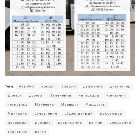
Теги:
Автобус
вокзал
график
движение
диспетчер
Донецк
дорога
Изменения
интервалы
компания
логистика
Макеевка
Маршрут
Маршруты
Минтранс
обновление
общественный
пассажиры
перевозки
поездка
расписание
регион
сообщение
транспорт
центр