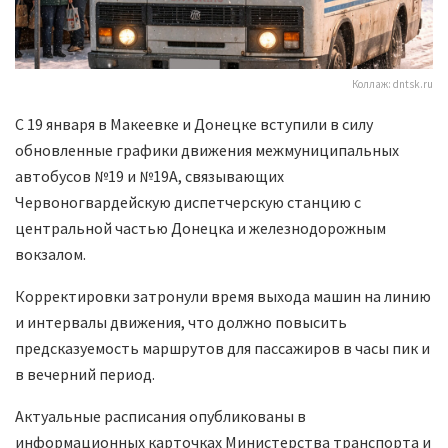
Коллаж: dntsk.ru
С 19 января в Макеевке и Донецке вступили в силу
обновленные графики движения межмуниципальных
автобусов №19 и №19А, связывающих
Червоногвардейскую диспетчерскую станцию с
центральной частью Донецка и железнодорожным
вокзалом.
Корректировки затронули время выхода машин на линию
и интервалы движения, что должно повысить
предсказуемость маршрутов для пассажиров в часы пик и
в вечерний период.
Актуальные расписания опубликованы в
информационных карточках Министерства транспорта и