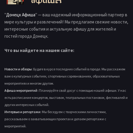
"
Донецк Афиша
" — ваш надежный информационный партнер в
мире культуры и развлечений! Мы предлагаем свежие новости,
интересные события и актуальную афишу для жителей и
гостей города Донецк.
Что вы найдете на нашем сайте:
Новости и обзоры
: Будьте в курсе последних событий в городе. Мы расскажем
вам о культурных событиях, спортивных соревнованиях, образовательных
мероприятиях и многом другом.
Афиша мероприятий
:Планируйте свой досуг с помощью нашей афиши. У нас
есть расписание концертов, выставок, театральных постановок, фестивалей и
других интересных событий.
Интервью и репортажи
: Мы беседуем с творческими личностями,
рассказываем о захватывающих проектах и делаем репортажи с
мероприятий.