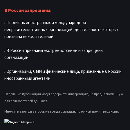
В России запрещены:
› Перечень иностранных и международных
неправительственных организаций, деятельность которых
признана нежелательной
› В России признаны экстремистскими и запрещены
организации
› Организации, СМИ и физические лица, признанные в России
иностранными агентами
Отдельные публикации могут содержать информацию, не предназначенную
для пользователей до 18 лет.
Мнения и взгляды авторов не всегда совпадают с точкой зрения редакции.