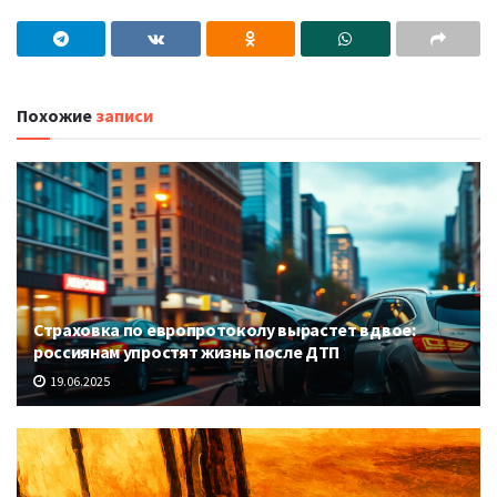
Похожие
записи
Страховка по европротоколу вырастет вдвое:
россиянам упростят жизнь после ДТП
19.06.2025