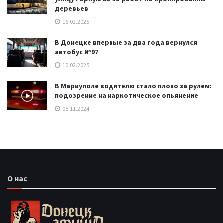
деревьев
16.02.2025
В Донецке впервые за два года вернулся
автобус №97
10.02.2025
В Мариуполе водителю стало плохо за рулем:
подозрение на наркотическое опьянение
05.11.2024
О нас