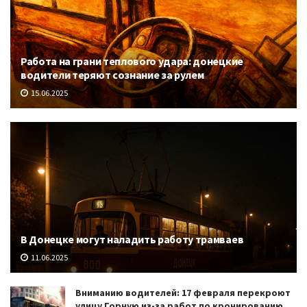
Работа на грани теплового удара: донецкие
водители теряют сознание за рулем
15.06.2025
В Донецке могут наладить работу трамваев
11.06.2025
Вниманию водителей: 17 февраля перекроют
улицу Горную из-за работ по кронированию