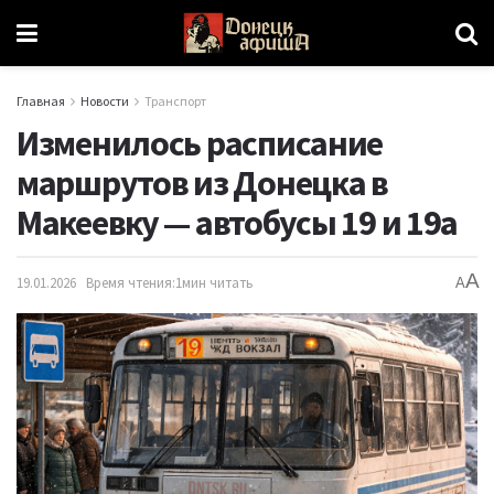
Главная
Новости
Транспорт
Изменилось расписание
маршрутов из Донецка в
Макеевку — автобусы 19 и 19а
A
19.01.2026
Время чтения:1мин читать
A