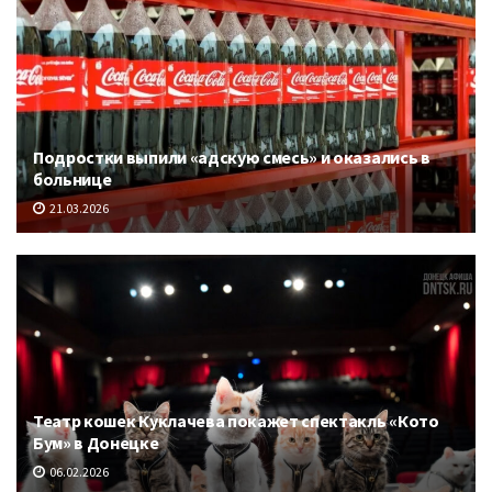
Подростки выпили «адскую смесь» и оказались в
больнице
21.03.2026
Театр кошек Куклачева покажет спектакль «Кото
Бум» в Донецке
06.02.2026