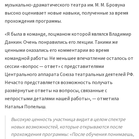
музыкально-драматического театра им. М. М. Бровуна
высоко оценивает новые навыки, полученные за время
прохождения программы.
«Я была в команде, лоцманом которой являлся Владимир
Данкин. Очень понравились его лекции. Такими же
ценными оказались его комментарии во время
командной работы. Не меньшее впечатление осталось от
сессии «вопрос — ответ» с представителями
Центрального аппарата Союза театральных деятелей РФ.
Нечасто представляется возможность получать
развёрнутые ответы на вопросы, связанные с
непростыми деталями нашей работы», — отметила
Наталья Попелыш.
Высокую ценность участница видит в целом спектре
новых возможностей, которые открываются после
прохождения программы: «После обучения понимаешь,