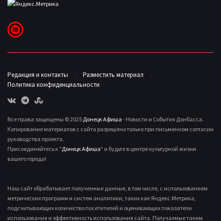
Редакция и контакты
Разместить материал
Политика конфиденциальности
Все права защищены © 2025
Донецк Афиша
- Новости и События Донбасса.
Копирование материалов с сайта разрешено только при письменном согласии
руководства проекта.
Присоединяйтесь к "
Донецк Афиша
" и будьте в центре культурной жизни
вашего города!
Наш сайт обрабатывает полученные данные, в том числе, с использованием
метрических программ и систем аналитики, таких как Яндекс.Метрика,
подсчитывающих количество посетителей и оценивающих показатели
использования и эффективность использования сайта. Получаемые таким