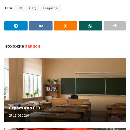
Теги:
РФ
СТД
Таврида
Похожие
записи
Страсти по ЕГЭ
17.06.2026