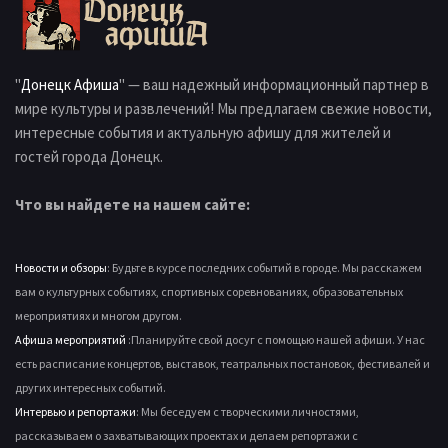
"
Донецк Афиша
" — ваш надежный информационный партнер в
мире культуры и развлечений! Мы предлагаем свежие новости,
интересные события и актуальную афишу для жителей и
гостей города Донецк.
Что вы найдете на нашем сайте:
Новости и обзоры
: Будьте в курсе последних событий в городе. Мы расскажем
вам о культурных событиях, спортивных соревнованиях, образовательных
мероприятиях и многом другом.
Афиша мероприятий
:Планируйте свой досуг с помощью нашей афиши. У нас
есть расписание концертов, выставок, театральных постановок, фестивалей и
других интересных событий.
Интервью и репортажи
: Мы беседуем с творческими личностями,
рассказываем о захватывающих проектах и делаем репортажи с