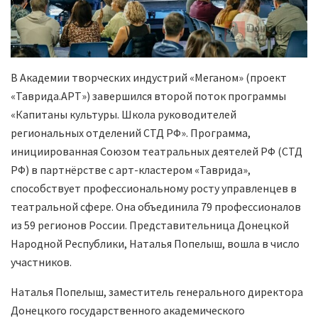
В Академии творческих индустрий «Меганом» (проект
«Таврида.АРТ») завершился второй поток программы
«Капитаны культуры. Школа руководителей
региональных отделений СТД РФ». Программа,
инициированная Союзом театральных деятелей РФ (СТД
РФ) в партнёрстве с арт-кластером «Таврида»,
способствует профессиональному росту управленцев в
театральной сфере. Она объединила 79 профессионалов
из 59 регионов России. Представительница Донецкой
Народной Республики, Наталья Попелыш, вошла в число
участников.
Наталья Попелыш, заместитель генерального директора
Донецкого государственного академического