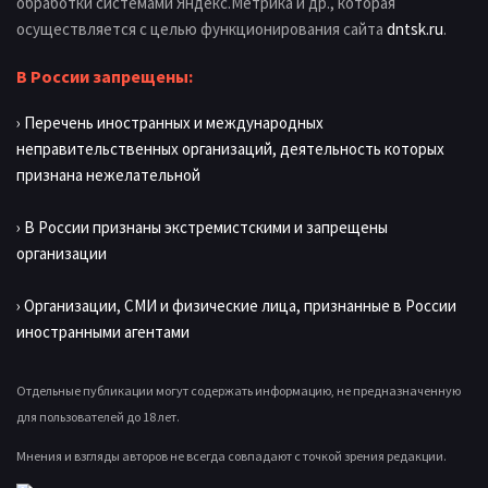
обработки системами Яндекс.Метрика и др., которая
осуществляется с целью функционирования сайта
dntsk.ru
.
В России запрещены:
› Перечень иностранных и международных
неправительственных организаций, деятельность которых
признана нежелательной
› В России признаны экстремистскими и запрещены
организации
› Организации, СМИ и физические лица, признанные в России
иностранными агентами
Отдельные публикации могут содержать информацию, не предназначенную
для пользователей до 18 лет.
Мнения и взгляды авторов не всегда совпадают с точкой зрения редакции.