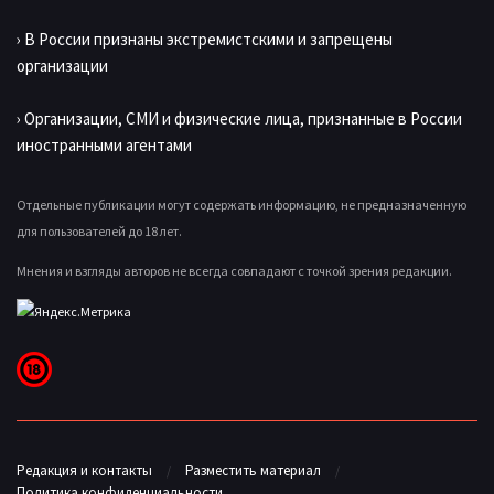
› В России признаны экстремистскими и запрещены
организации
› Организации, СМИ и физические лица, признанные в России
иностранными агентами
Отдельные публикации могут содержать информацию, не предназначенную
для пользователей до 18 лет.
Мнения и взгляды авторов не всегда совпадают с точкой зрения редакции.
Редакция и контакты
Разместить материал
Политика конфиденциальности