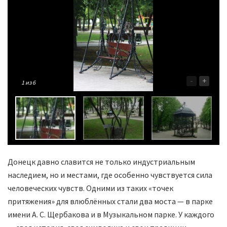
-
+
1
из 6
Донецк давно славится не только индустриальным
наследием, но и местами, где особенно чувствуется сила
человеческих чувств. Одними из таких «точек
притяжения» для влюблённых стали два моста — в парке
имени А. С. Щербакова и в Музыкальном парке. У каждого