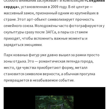
Особого внимания заслуживает и композиция
«Соединяя
сердца»
, установленная в 2009 году. В её центре —
массивный замок, признанный одним из крупнейших в
стране. Этот арт-объект символизирует прочность
семейного союза. Молодожёны часто фотографируются у
скульптуры сразу после ЗАГСа, а пары со стажем
приходят, чтобы вспомнить важные моменты и
зарядиться эмоциями.
Парк кованых фигур уже давно вышел за рамки просто
зоны отдыха. Это — романтическая легенда города,
место, где чувства приобретают форму, металл
становится символом верности, а обычная прогулка
превращается в незабываемое событие.