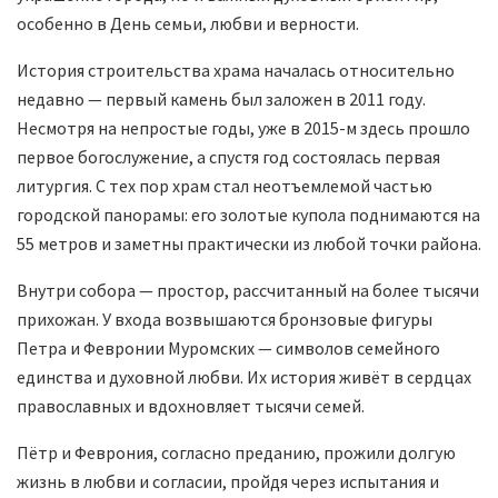
особенно в День семьи, любви и верности.
История строительства храма началась относительно
недавно — первый камень был заложен в 2011 году.
Несмотря на непростые годы, уже в 2015-м здесь прошло
первое богослужение, а спустя год состоялась первая
литургия. С тех пор храм стал неотъемлемой частью
городской панорамы: его золотые купола поднимаются на
55 метров и заметны практически из любой точки района.
Внутри собора — простор, рассчитанный на более тысячи
прихожан. У входа возвышаются бронзовые фигуры
Петра и Февронии Муромских — символов семейного
единства и духовной любви. Их история живёт в сердцах
православных и вдохновляет тысячи семей.
Пётр и Феврония, согласно преданию, прожили долгую
жизнь в любви и согласии, пройдя через испытания и