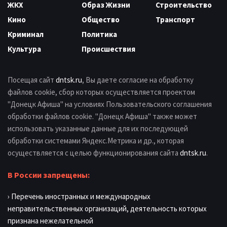
ЖКХ
Образ Жизни
Строительство
Кино
Общество
Транспорт
Криминал
Политика
Культура
Происшествия
Посещая сайт
dntsk.ru
, Вы даете согласие на обработку
файлов cookie, сбор которых осуществляется проектом
"Донецк Афиша" на условиях Пользовательского соглашения
обработки файлов cookie. "Донецк Афиша" также может
использовать указанные данные для их последующей
обработки системами Яндекс.Метрика и др., которая
осуществляется с целью функционирования сайта
dntsk.ru
.
В России запрещены:
› Перечень иностранных и международных
неправительственных организаций, деятельность которых
признана нежелательной