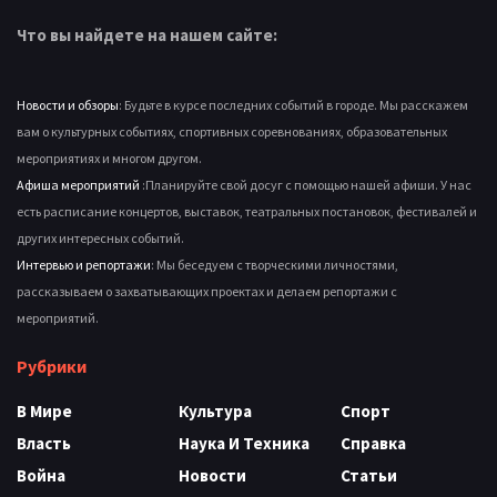
Что вы найдете на нашем сайте:
Новости и обзоры
: Будьте в курсе последних событий в городе. Мы расскажем
вам о культурных событиях, спортивных соревнованиях, образовательных
мероприятиях и многом другом.
Афиша мероприятий
:Планируйте свой досуг с помощью нашей афиши. У нас
есть расписание концертов, выставок, театральных постановок, фестивалей и
других интересных событий.
Интервью и репортажи
: Мы беседуем с творческими личностями,
рассказываем о захватывающих проектах и делаем репортажи с
мероприятий.
Рубрики
В Мире
Культура
Спорт
Власть
Наука И Техника
Справка
Война
Новости
Статьи