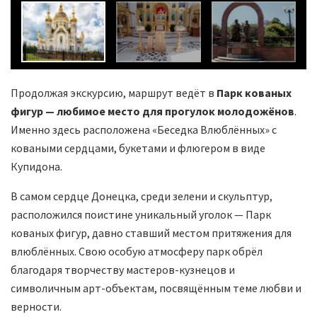
Продолжая экскурсию, маршрут ведёт в
Парк кованых
фигур — любимое место для прогулок молодожёнов
.
Именно здесь расположена «Беседка Влюблённых» с
коваными сердцами, букетами и флюгером в виде
Купидона.
В самом сердце Донецка, среди зелени и скульптур,
расположился поистине уникальный уголок — Парк
кованых фигур, давно ставший местом притяжения для
влюблённых. Свою особую атмосферу парк обрёл
благодаря творчеству мастеров-кузнецов и
символичным арт-объектам, посвящённым теме любви и
верности.