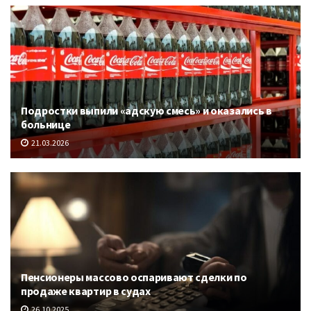
Подростки выпили «адскую смесь» и оказались в
больнице
21.03.2026
Пенсионеры массово оспаривают сделки по
продаже квартир в судах
26.10.2025