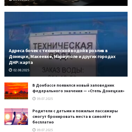
Адреса бочек с технической водой в розлив в
Донецке, Макеевке, Мариуполе и других городах
ДНР: карта
02.08.2025
В Донбассе появился новый заповедник
федерального значения — «Степь Донецкая»
09.07.2025
Родители с детьми и пожилые пассажиры
смогут бронировать места в самолёте
бесплатно
09.07.2025