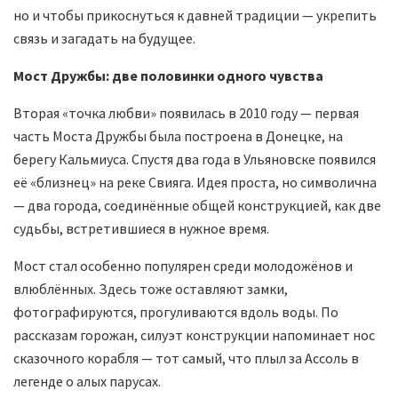
но и чтобы прикоснуться к давней традиции — укрепить
связь и загадать на будущее.
Мост Дружбы: две половинки одного чувства
Вторая «точка любви» появилась в 2010 году — первая
часть Моста Дружбы была построена в Донецке, на
берегу Кальмиуса. Спустя два года в Ульяновске появился
её «близнец» на реке Свияга. Идея проста, но символична
— два города, соединённые общей конструкцией, как две
судьбы, встретившиеся в нужное время.
Мост стал особенно популярен среди молодожёнов и
влюблённых. Здесь тоже оставляют замки,
фотографируются, прогуливаются вдоль воды. По
рассказам горожан, силуэт конструкции напоминает нос
сказочного корабля — тот самый, что плыл за Ассоль в
легенде о алых парусах.