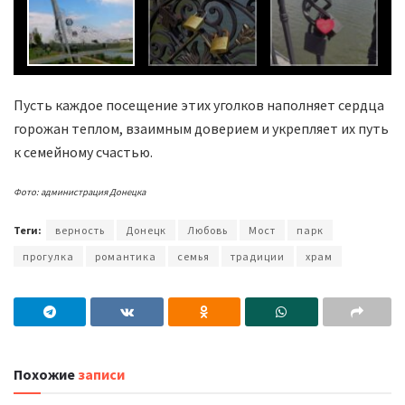
Пусть каждое посещение этих уголков наполняет сердца
горожан теплом, взаимным доверием и укрепляет их путь
к семейному счастью.
Фото: администрация Донецка
Теги:
верность
Донецк
Любовь
Мост
парк
прогулка
романтика
семья
традиции
храм
Похожие
записи