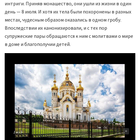
интриги. Приняв монашество, они ушли из жизни в один
день — 8 июля. И хотя их тела были похоронены в разных
местах, чудесным образом оказались в одном гробу.
Впоследствии их канонизировали, и с тех пор
супружеские пары обращаются к ним с молитвами о мире
в доме и благополучии детей.
-
+
1
из 5