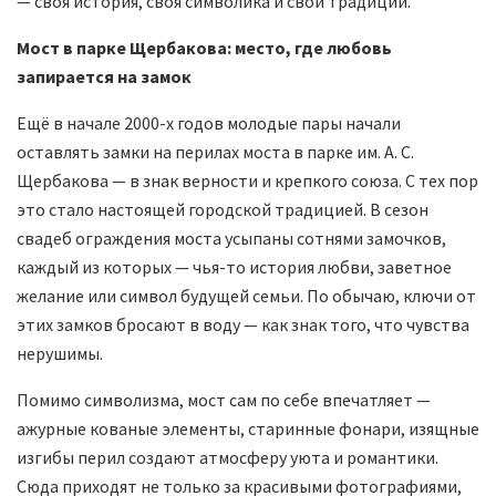
— своя история, своя символика и свои традиции.
Мост в парке Щербакова: место, где любовь
запирается на замок
Ещё в начале 2000-х годов молодые пары начали
оставлять замки на перилах моста в парке им. А. С.
Щербакова — в знак верности и крепкого союза. С тех пор
это стало настоящей городской традицией. В сезон
свадеб ограждения моста усыпаны сотнями замочков,
каждый из которых — чья-то история любви, заветное
желание или символ будущей семьи. По обычаю, ключи от
этих замков бросают в воду — как знак того, что чувства
нерушимы.
Помимо символизма, мост сам по себе впечатляет —
ажурные кованые элементы, старинные фонари, изящные
изгибы перил создают атмосферу уюта и романтики.
Сюда приходят не только за красивыми фотографиями,