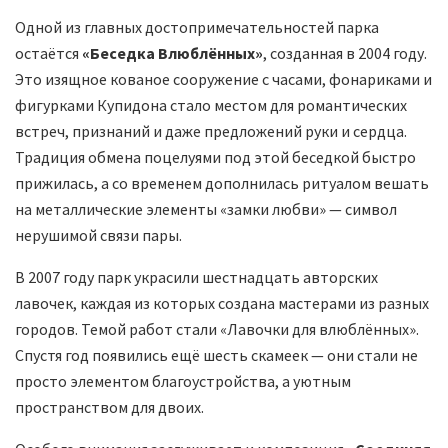
Одной из главных достопримечательностей парка
остаётся
«Беседка Влюблённых»
, созданная в 2004 году.
Это изящное кованое сооружение с часами, фонариками и
фигурками Купидона стало местом для романтических
встреч, признаний и даже предложений руки и сердца.
Традиция обмена поцелуями под этой беседкой быстро
прижилась, а со временем дополнилась ритуалом вешать
на металлические элементы «замки любви» — символ
нерушимой связи пары.
В 2007 году парк украсили шестнадцать авторских
лавочек, каждая из которых создана мастерами из разных
городов. Темой работ стали «Лавочки для влюблённых».
Спустя год появились ещё шесть скамеек — они стали не
просто элементом благоустройства, а уютным
пространством для двоих.