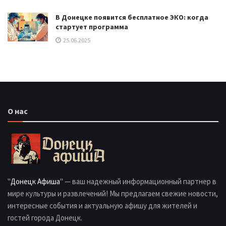
В Донецке появится бесплатное ЭКО: когда
стартует программа
25.06.2025
О нас
"
Донецк Афиша
" — ваш надежный информационный партнер в
мире культуры и развлечений! Мы предлагаем свежие новости,
интересные события и актуальную афишу для жителей и
гостей города Донецк.