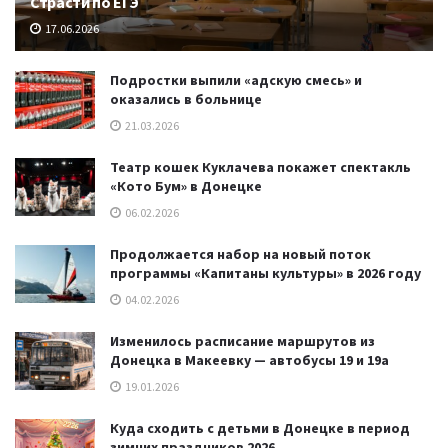
Страсти по ЕГЭ
17.06.2026
Подростки выпили «адскую смесь» и
оказались в больнице
21.03.2026
Театр кошек Куклачева покажет спектакль
«Кото Бум» в Донецке
06.02.2026
Продолжается набор на новый поток
программы «Капитаны культуры» в 2026 году
04.02.2026
Изменилось расписание маршрутов из
Донецка в Макеевку — автобусы 19 и 19а
19.01.2026
Куда сходить с детьми в Донецке в период
зимних праздников 2026