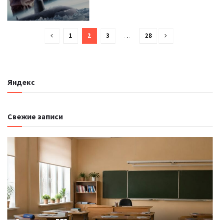
1
2
3
…
28
Яндекс
Свежие записи