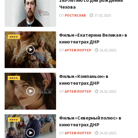
165-летию со дня рождения
Чехова
ОТ
РОСТИСЛАВ
27.02.2025
Фильм «Екатерина Великая» в
КИНО
кинотеатрах ДНР
ОТ
АРТЕМ ПОРТЕР
26.02.2025
Фильм «Компаньон» в
КИНО
кинотеатрах ДНР
ОТ
АРТЕМ ПОРТЕР
26.02.2025
Фильм «Северный полюс» в
КИНО
кинотеатрах ДНР
ОТ
АРТЕМ ПОРТЕР
26.02.2025