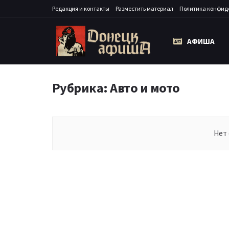
Редакция и контакты
Разместить материал
Политика конфид
АФИША
Рубрика:
Авто и мото
Нет