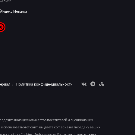
дакции.
териал
Политика конфиденциальности
, подсчитывающих количество посетителей и оценивающих
спользовать этот сайт, вы даете согласие на передачу ваших
ся в файлах Cookies. Информируем Вас о том, что вы можете