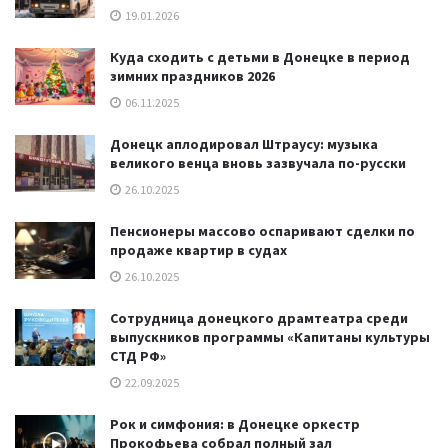
19.01.2026
Куда сходить с детьми в Донецке в период
зимних праздников 2026
06.11.2025
Донецк аплодировал Штраусу: музыка
великого венца вновь зазвучала по-русски
26.10.2025
Пенсионеры массово оспаривают сделки по
продаже квартир в судах
26.10.2025
Сотрудница донецкого драмтеатра среди
выпускников программы «Капитаны культуры
СТД РФ»
22.09.2025
Рок и симфония: в Донецке оркестр
Прокофьева собрал полный зал