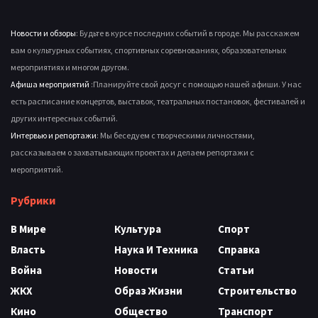
Новости и обзоры
: Будьте в курсе последних событий в городе. Мы расскажем
вам о культурных событиях, спортивных соревнованиях, образовательных
мероприятиях и многом другом.
Афиша мероприятий
:Планируйте свой досуг с помощью нашей афиши. У нас
есть расписание концертов, выставок, театральных постановок, фестивалей и
других интересных событий.
Интервью и репортажи
: Мы беседуем с творческими личностями,
рассказываем о захватывающих проектах и делаем репортажи с
мероприятий.
Рубрики
В Мире
Культура
Спорт
Власть
Наука И Техника
Справка
Война
Новости
Статьи
ЖКХ
Образ Жизни
Строительство
Кино
Общество
Транспорт