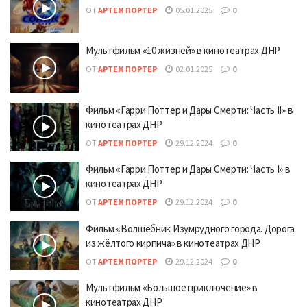
ОТ
АРТЕМ ПОРТЕР
05.01.2025
0
Мультфильм «10 жизней» в кинотеатрах ДНР
ОТ
АРТЕМ ПОРТЕР
02.01.2025
0
Фильм «Гарри Поттер и Дары Смерти: Часть II» в
кинотеатрах ДНР
ОТ
АРТЕМ ПОРТЕР
29.12.2024
0
Фильм «Гарри Поттер и Дары Смерти: Часть I» в
кинотеатрах ДНР
ОТ
АРТЕМ ПОРТЕР
29.12.2024
0
Фильм «Волшебник Изумрудного города. Дорога
из жёлтого кирпича» в кинотеатрах ДНР
ОТ
АРТЕМ ПОРТЕР
29.12.2024
0
Мультфильм «Большое приключение» в
кинотеатрах ДНР