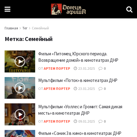
Главная
Тег
Семейный
Метка:
Семейный
Фильм «Питомец Юрского периода.
Возвращение домой» в кинотеатрах ДНР
ОТ
АРТЕМ ПОРТЕР
23.01.2025
0
Мультфильм «Поток» в кинотеатрах ДНР
ОТ
АРТЕМ ПОРТЕР
23.01.2025
0
Мультфильм «Уоллес и Громит: Самая дикая
месть» в кинотеатрах ДНР
ОТ
АРТЕМ ПОРТЕР
09.01.2025
0
Фильм «Соник 3 в кино» в кинотеатрах ДНР