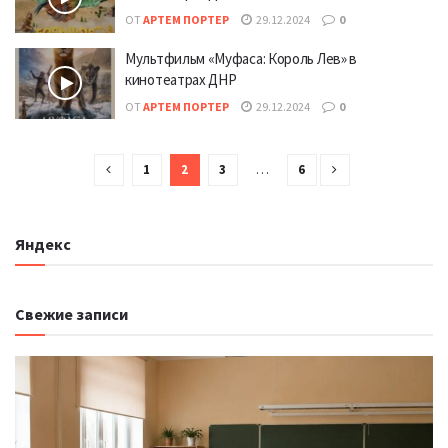
ОТ
АРТЕМ ПОРТЕР
29.12.2024
0
Мультфильм «Муфаса: Король Лев» в
кинотеатрах ДНР
ОТ
АРТЕМ ПОРТЕР
29.12.2024
0
1
2
3
…
6
Яндекс
Свежие записи