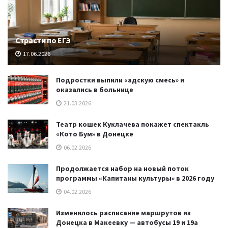
Страсти по ЕГЭ
17.06.2026
Подростки выпили «адскую смесь» и
оказались в больнице
21.03.2026
Театр кошек Куклачева покажет спектакль
«Кото Бум» в Донецке
06.02.2026
Продолжается набор на новый поток
программы «Капитаны культуры» в 2026 году
04.02.2026
Изменилось расписание маршрутов из
Донецка в Макеевку — автобусы 19 и 19а