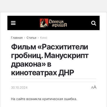
Главная
Статьи
Кино
Фильм «Расхитители
гробниц. Манускрипт
дракона» в
кинотеатрах ДНР
A
30.10.2024
A
На сайте возникла критическая ошибка.