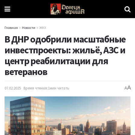
Главная
Новости
ЖКХ
В ДНР одобрили масштабные
инвестпроекты: жильё, АЗС и
центр реабилитации для
ветеранов
A
07.02.2025
Время чтения:1мин читать
A