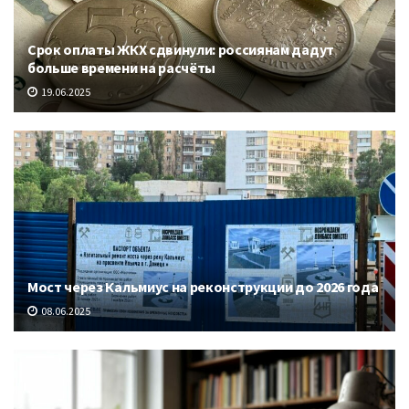
Срок оплаты ЖКХ сдвинули: россиянам дадут
больше времени на расчёты
19.06.2025
Мост через Кальмиус на реконструкции до 2026 года
08.06.2025