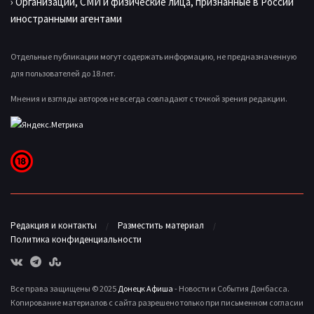
› Организации, СМИ и физические лица, признанные в России
иностранными агентами
Отдельные публикации могут содержать информацию, не предназначенную
для пользователей до 18 лет.
Мнения и взгляды авторов не всегда совпадают с точкой зрения редакции.
Редакция и контакты
Разместить материал
Политика конфиденциальности
Все права защищены © 2025
Донецк Афиша
- Новости и События Донбасса.
Копирование материалов с сайта разрешено только при письменном согласии