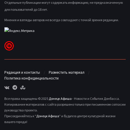
Отдельные публикации могут содержать информацию, не предназначенную
для пользователей до 18 лет.
Мнения и взгляды авторов не всегда совпадают с точкой зрения редакции.
Редакция и контакты
Разместить материал
Политика конфиденциальности
Все права защищены © 2025
Донецк Афиша
- Новости и События Донбасса.
Копирование материалов с сайта разрешено только при письменном согласии
руководства проекта.
Присоединяйтесь к "
Донецк Афиша
" и будьте в центре культурной жизни
вашего города!