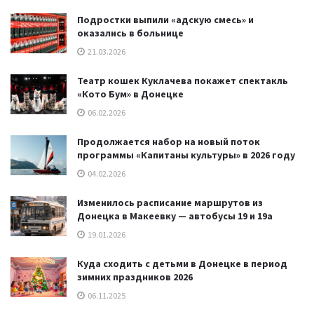
Подростки выпили «адскую смесь» и
оказались в больнице
21.03.2026
Театр кошек Куклачева покажет спектакль
«Кото Бум» в Донецке
06.02.2026
Продолжается набор на новый поток
программы «Капитаны культуры» в 2026 году
04.02.2026
Изменилось расписание маршрутов из
Донецка в Макеевку — автобусы 19 и 19а
19.01.2026
Куда сходить с детьми в Донецке в период
зимних праздников 2026
06.11.2025