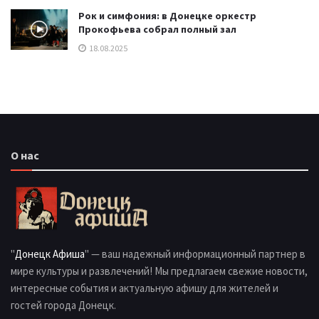
Рок и симфония: в Донецке оркестр
Прокофьева собрал полный зал
18.08.2025
О нас
"
Донецк Афиша
" — ваш надежный информационный партнер в
мире культуры и развлечений! Мы предлагаем свежие новости,
интересные события и актуальную афишу для жителей и
гостей города Донецк.