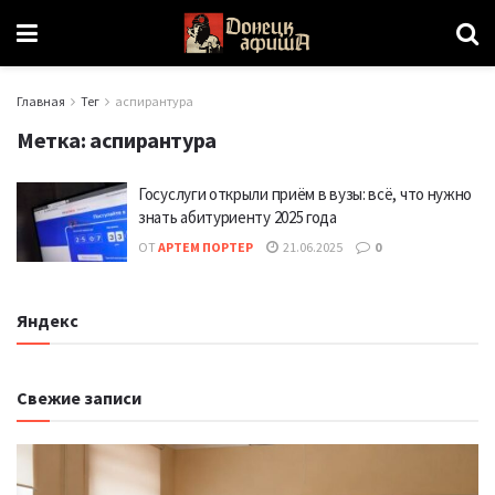
Главная
Тег
аспирантура
Метка:
аспирантура
Госуслуги открыли приём в вузы: всё, что нужно
знать абитуриенту 2025 года
ОТ
АРТЕМ ПОРТЕР
21.06.2025
0
Яндекс
Свежие записи