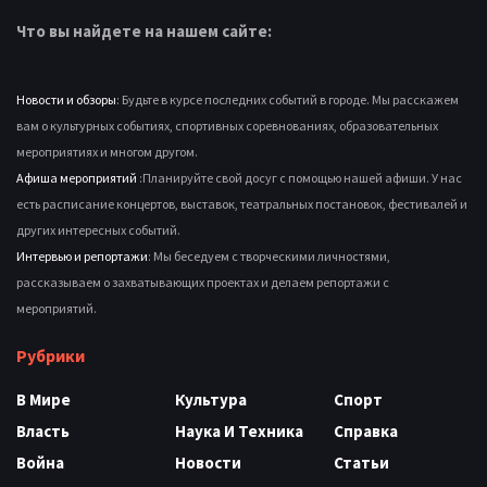
Что вы найдете на нашем сайте:
Новости и обзоры
: Будьте в курсе последних событий в городе. Мы расскажем
вам о культурных событиях, спортивных соревнованиях, образовательных
мероприятиях и многом другом.
Афиша мероприятий
:Планируйте свой досуг с помощью нашей афиши. У нас
есть расписание концертов, выставок, театральных постановок, фестивалей и
других интересных событий.
Интервью и репортажи
: Мы беседуем с творческими личностями,
рассказываем о захватывающих проектах и делаем репортажи с
мероприятий.
Рубрики
В Мире
Культура
Спорт
Власть
Наука И Техника
Справка
Война
Новости
Статьи