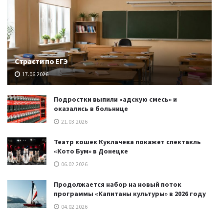
Страсти по ЕГЭ
17.06.2026
Подростки выпили «адскую смесь» и
оказались в больнице
21.03.2026
Театр кошек Куклачева покажет спектакль
«Кото Бум» в Донецке
06.02.2026
Продолжается набор на новый поток
программы «Капитаны культуры» в 2026 году
04.02.2026