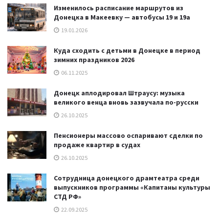
Изменилось расписание маршрутов из
Донецка в Макеевку — автобусы 19 и 19а
19.01.2026
Куда сходить с детьми в Донецке в период
зимних праздников 2026
06.11.2025
Донецк аплодировал Штраусу: музыка
великого венца вновь зазвучала по-русски
26.10.2025
Пенсионеры массово оспаривают сделки по
продаже квартир в судах
26.10.2025
Сотрудница донецкого драмтеатра среди
выпускников программы «Капитаны культуры
СТД РФ»
22.09.2025