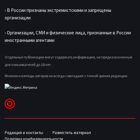
› В России признаны экстремистскими и запрещены
организации
› Организации, СМИ и физические лица, признанные в России
иностранными агентами
Отдельные публикации могут содержать информацию, не предназначенную
для пользователей до 18 лет.
Мнения и взгляды авторов не всегда совпадают с точкой зрения редакции.
Редакция и контакты
Разместить материал
Политика конфиденциальности