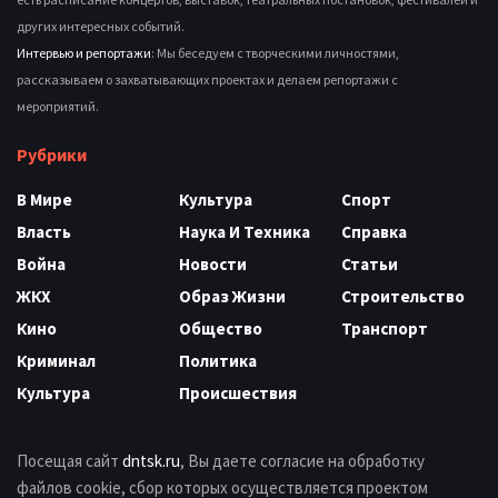
других интересных событий.
Интервью и репортажи
: Мы беседуем с творческими личностями,
рассказываем о захватывающих проектах и делаем репортажи с
мероприятий.
Рубрики
В Мире
Культура
Спорт
Власть
Наука И Техника
Справка
Война
Новости
Статьи
ЖКХ
Образ Жизни
Строительство
Кино
Общество
Транспорт
Криминал
Политика
Культура
Происшествия
Посещая сайт
dntsk.ru
, Вы даете согласие на обработку
файлов cookie, сбор которых осуществляется проектом