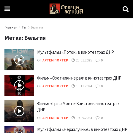
Главная
Тег
Бельгия
Метка:
Бельгия
Мультфильм «Поток» в кинотеатрах ДНР
ОТ
АРТЕМ ПОРТЕР
23.01.2025
0
Фильм «Охотники из рая» в кинотеатрах ДНР
ОТ
АРТЕМ ПОРТЕР
13.11.2024
0
Фильм «Граф Монте-Кристо» в кинотеатрах
ДНР
ОТ
АРТЕМ ПОРТЕР
19.09.2024
0
Мультфильм «Неразлучные» в кинотеатрах ДНР