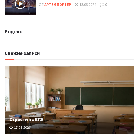
ОТ
АРТЕМ ПОРТЕР
13.05.2024
0
Яндекс
Свежие записи
Страсти по ЕГЭ
17.06.2026