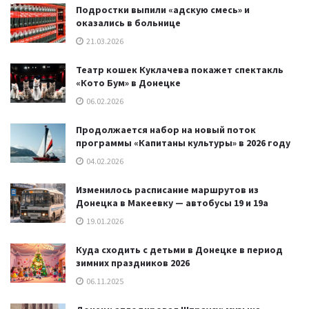
Подростки выпили «адскую смесь» и
оказались в больнице
21.03.2026
Театр кошек Куклачева покажет спектакль
«Кото Бум» в Донецке
06.02.2026
Продолжается набор на новый поток
программы «Капитаны культуры» в 2026 году
04.02.2026
Изменилось расписание маршрутов из
Донецка в Макеевку — автобусы 19 и 19а
19.01.2026
Куда сходить с детьми в Донецке в период
зимних праздников 2026
06.11.2025