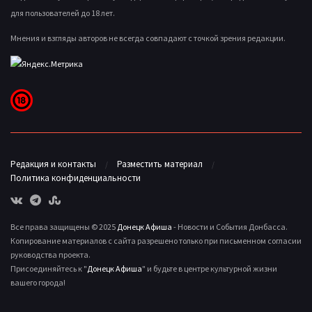
для пользователей до 18 лет.
Мнения и взгляды авторов не всегда совпадают с точкой зрения редакции.
Редакция и контакты
Разместить материал
Политика конфиденциальности
Все права защищены © 2025
Донецк Афиша
- Новости и События Донбасса.
Копирование материалов с сайта разрешено только при письменном согласии
руководства проекта.
Присоединяйтесь к "
Донецк Афиша
" и будьте в центре культурной жизни
вашего города!