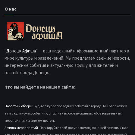
О нас
"
Донецк Афиша
" — ваш надежный информационный партнер в
мире культуры и развлечений! Мы предлагаем свежие новости,
интересные события и актуальную афишу для жителей и
гостей города Донецк.
Что вы найдете на нашем сайте:
Новости и обзоры
: Будьте в курсе последних событий в городе. Мы расскажем
вам о культурных событиях, спортивных соревнованиях, образовательных
мероприятиях и многом другом.
Афиша мероприятий
:Планируйте свой досуг с помощью нашей афиши. У нас
есть расписание концертов, выставок, театральных постановок, фестивалей и