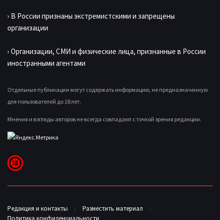
› В России признаны экстремистскими и запрещены
организации
› Организации, СМИ и физические лица, признанные в России
иностранными агентами
Отдельные публикации могут содержать информацию, не предназначенную
для пользователей до 18 лет.
Мнения и взгляды авторов не всегда совпадают с точкой зрения редакции.
Редакция и контакты
Разместить материал
Политика конфиденциальности