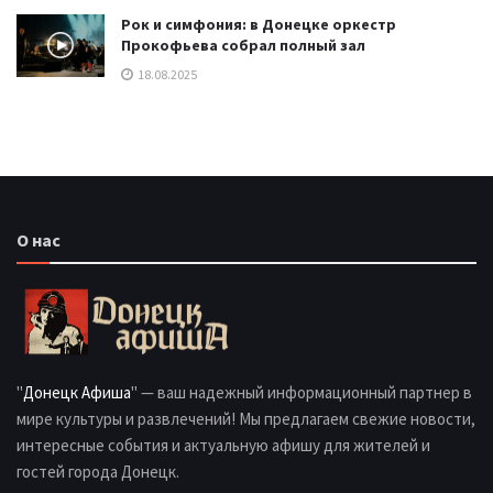
Рок и симфония: в Донецке оркестр
Прокофьева собрал полный зал
18.08.2025
О нас
"
Донецк Афиша
" — ваш надежный информационный партнер в
мире культуры и развлечений! Мы предлагаем свежие новости,
интересные события и актуальную афишу для жителей и
гостей города Донецк.