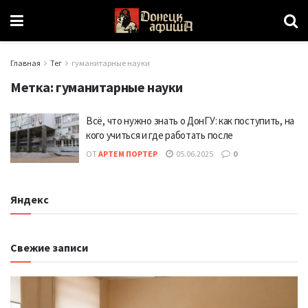
Главная
Тег
гуманитарные науки
Метка:
гуманитарные науки
Всё, что нужно знать о ДонГУ: как поступить, на
кого учиться и где работать после
ОТ
АРТЕМ ПОРТЕР
05.06.2025
0
Яндекс
Свежие записи