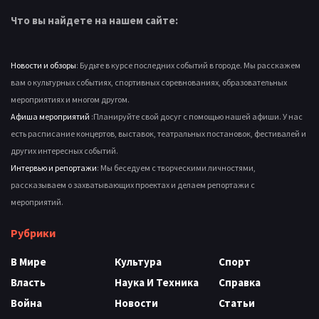
Что вы найдете на нашем сайте:
Новости и обзоры
: Будьте в курсе последних событий в городе. Мы расскажем
вам о культурных событиях, спортивных соревнованиях, образовательных
мероприятиях и многом другом.
Афиша мероприятий
:Планируйте свой досуг с помощью нашей афиши. У нас
есть расписание концертов, выставок, театральных постановок, фестивалей и
других интересных событий.
Интервью и репортажи
: Мы беседуем с творческими личностями,
рассказываем о захватывающих проектах и делаем репортажи с
мероприятий.
Рубрики
В Мире
Культура
Спорт
Власть
Наука И Техника
Справка
Война
Новости
Статьи