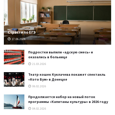
Страсти по ЕГЭ
17.06.2026
Подростки выпили «адскую смесь» и
оказались в больнице
21.03.2026
Театр кошек Куклачева покажет спектакль
«Кото Бум» в Донецке
06.02.2026
Продолжается набор на новый поток
программы «Капитаны культуры» в 2026 году
04.02.2026