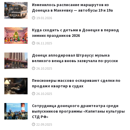
Изменилось расписание маршрутов из
Донецка в Макеевку — автобусы 19 и 19а
19.01.2026
Куда сходить с детьми в Донецке в период
зимних праздников 2026
06.11.2025
Донецк аплодировал Штраусу: музыка
великого венца вновь зазвучала по-русски
26.10.2025
Пенсионеры массово оспаривают сделки по
продаже квартир в судах
26.10.2025
Сотрудница донецкого драмтеатра среди
выпускников программы «Капитаны культуры
СТД РФ»
22.09.2025