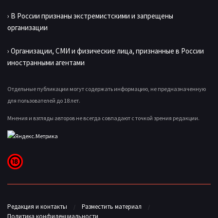
› В России признаны экстремистскими и запрещены
организации
› Организации, СМИ и физические лица, признанные в России
иностранными агентами
Отдельные публикации могут содержать информацию, не предназначенную
для пользователей до 18 лет.
Мнения и взгляды авторов не всегда совпадают с точкой зрения редакции.
Редакция и контакты
Разместить материал
Политика конфиденциальности