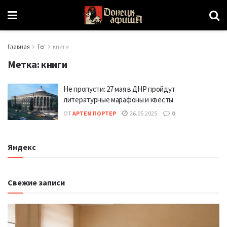
Главная
Тег
книги
Метка:
книги
Не пропусти: 27 мая в ДНР пройдут
литературные марафоны и квесты
ОТ
АРТЕМ ПОРТЕР
26.05.2025
0
Яндекс
Свежие записи