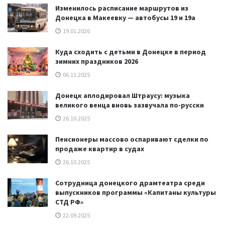
Изменилось расписание маршрутов из
Донецка в Макеевку — автобусы 19 и 19а
19.01.2026
Куда сходить с детьми в Донецке в период
зимних праздников 2026
06.11.2025
Донецк аплодировал Штраусу: музыка
великого венца вновь зазвучала по-русски
26.10.2025
Пенсионеры массово оспаривают сделки по
продаже квартир в судах
26.10.2025
Сотрудница донецкого драмтеатра среди
выпускников программы «Капитаны культуры
СТД РФ»
22.09.2025