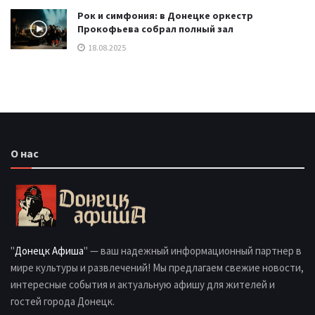
Рок и симфония: в Донецке оркестр
Прокофьева собрал полный зал
18.08.2025
О нас
"
Донецк Афиша
" — ваш надежный информационный партнер в
мире культуры и развлечений! Мы предлагаем свежие новости,
интересные события и актуальную афишу для жителей и
гостей города Донецк.