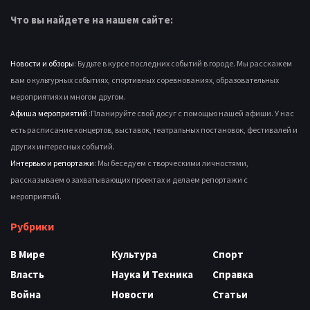
Что вы найдете на нашем сайте:
Новости и обзоры
: Будьте в курсе последних событий в городе. Мы расскажем
вам о культурных событиях, спортивных соревнованиях, образовательных
мероприятиях и многом другом.
Афиша мероприятий
:Планируйте свой досуг с помощью нашей афиши. У нас
есть расписание концертов, выставок, театральных постановок, фестивалей и
других интересных событий.
Интервью и репортажи
: Мы беседуем с творческими личностями,
рассказываем о захватывающих проектах и делаем репортажи с
мероприятий.
Рубрики
В Мире
Культура
Спорт
Власть
Наука И Техника
Справка
Война
Новости
Статьи