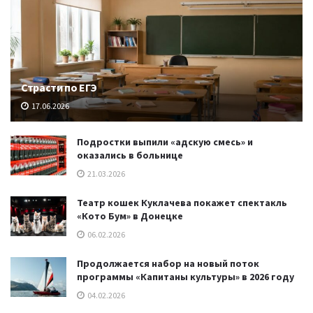
Страсти по ЕГЭ
17.06.2026
Подростки выпили «адскую смесь» и
оказались в больнице
21.03.2026
Театр кошек Куклачева покажет спектакль
«Кото Бум» в Донецке
06.02.2026
Продолжается набор на новый поток
программы «Капитаны культуры» в 2026 году
04.02.2026