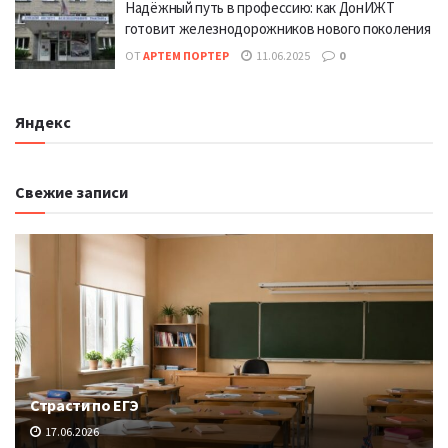
Надёжный путь в профессию: как ДонИЖТ
готовит железнодорожников нового поколения
ОТ
АРТЕМ ПОРТЕР
11.06.2025
0
Яндекс
Свежие записи
Страсти по ЕГЭ
17.06.2026