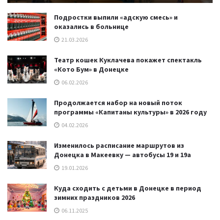
Подростки выпили «адскую смесь» и
оказались в больнице
21.03.2026
Театр кошек Куклачева покажет спектакль
«Кото Бум» в Донецке
06.02.2026
Продолжается набор на новый поток
программы «Капитаны культуры» в 2026 году
04.02.2026
Изменилось расписание маршрутов из
Донецка в Макеевку — автобусы 19 и 19а
19.01.2026
Куда сходить с детьми в Донецке в период
зимних праздников 2026
06.11.2025