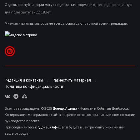
Отдельные публикации могут содержать информацию, не предназначенную
для пользователей до 18 лет.
Мнения и взгляды авторов не всегда совпадают с точкой зрения редакции.
Редакция и контакты
Разместить материал
Политика конфиденциальности
Все права защищены © 2025
Донецк Афиша
- Новости и События Донбасса.
Копирование материалов с сайта разрешено только при письменном согласии
руководства проекта.
Присоединяйтесь к "
Донецк Афиша
" и будьте в центре культурной жизни
вашего города!