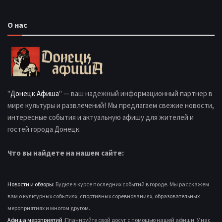
О нас
"
Донецк Афиша
" — ваш надежный информационный партнер в
мире культуры и развлечений! Мы предлагаем свежие новости,
интересные события и актуальную афишу для жителей и
гостей города Донецк.
Что вы найдете на нашем сайте:
Новости и обзоры
: Будьте в курсе последних событий в городе. Мы расскажем
вам о культурных событиях, спортивных соревнованиях, образовательных
мероприятиях и многом другом.
Афиша мероприятий
:Планируйте свой досуг с помощью нашей афиши. У нас