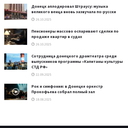
Донецк аплодировал Штраусу: музыка
великого венца вновь зазвучала по-русски
26.10.2025
Пенсионеры массово оспаривают сделки по
продаже квартир в судах
26.10.2025
Сотрудница донецкого драмтеатра среди
выпускников программы «Капитаны культуры
СТД РФ»
22.09.2025
Рок и симфония: в Донецке оркестр
Прокофьева собрал полный зал
18.08.2025