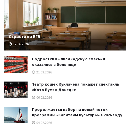
Страсти по ЕГЭ
17.06.2026
Подростки выпили «адскую смесь» и
оказались в больнице
21.03.2026
Театр кошек Куклачева покажет спектакль
«Кото Бум» в Донецке
06.02.2026
Продолжается набор на новый поток
программы «Капитаны культуры» в 2026 году
04.02.2026