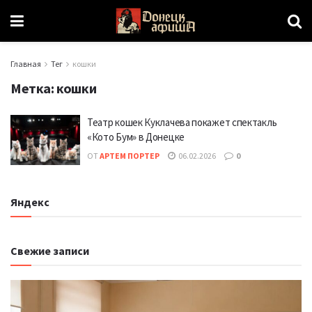
Главная
Тег
кошки
Метка:
кошки
Театр кошек Куклачева покажет спектакль
«Кото Бум» в Донецке
ОТ
АРТЕМ ПОРТЕР
06.02.2026
0
Яндекс
Свежие записи