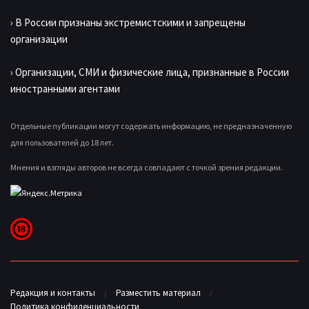
› В России признаны экстремистскими и запрещены
организации
› Организации, СМИ и физические лица, признанные в России
иностранными агентами
Отдельные публикации могут содержать информацию, не предназначенную
для пользователей до 18 лет.
Мнения и взгляды авторов не всегда совпадают с точкой зрения редакции.
Редакция и контакты
Разместить материал
Политика конфиденциальности