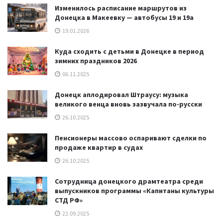
Изменилось расписание маршрутов из
Донецка в Макеевку — автобусы 19 и 19а
19.01.2026
Куда сходить с детьми в Донецке в период
зимних праздников 2026
06.11.2025
Донецк аплодировал Штраусу: музыка
великого венца вновь зазвучала по-русски
26.10.2025
Пенсионеры массово оспаривают сделки по
продаже квартир в судах
26.10.2025
Сотрудница донецкого драмтеатра среди
выпускников программы «Капитаны культуры
СТД РФ»
22.09.2025