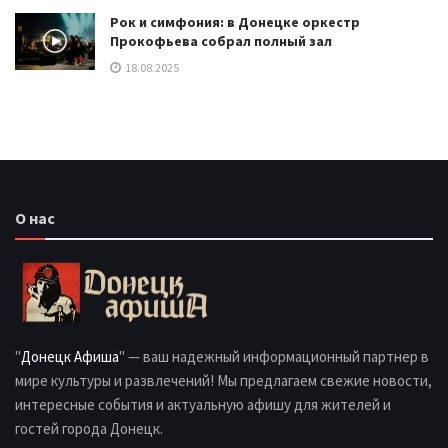
Рок и симфония: в Донецке оркестр
Прокофьева собрал полный зал
18.08.2025
О нас
"
Донецк Афиша
" — ваш надежный информационный партнер в
мире культуры и развлечений! Мы предлагаем свежие новости,
интересные события и актуальную афишу для жителей и
гостей города Донецк.