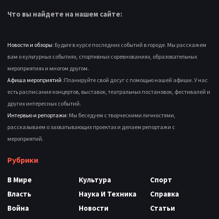
Что вы найдете на нашем сайте:
Новости и обзоры
: Будьте в курсе последних событий в городе. Мы расскажем
вам о культурных событиях, спортивных соревнованиях, образовательных
мероприятиях и многом другом.
Афиша мероприятий
:Планируйте свой досуг с помощью нашей афиши. У нас
есть расписание концертов, выставок, театральных постановок, фестивалей и
других интересных событий.
Интервью и репортажи
: Мы беседуем с творческими личностями,
рассказываем о захватывающих проектах и делаем репортажи с
мероприятий.
Рубрики
В Мире
Культура
Спорт
Власть
Наука И Техника
Справка
Война
Новости
Статьи