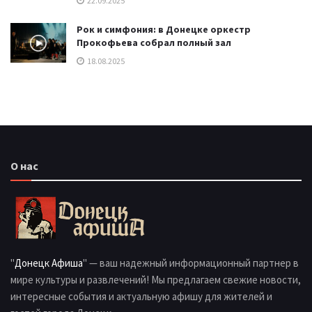
22.09.2025
Рок и симфония: в Донецке оркестр
Прокофьева собрал полный зал
18.08.2025
О нас
"
Донецк Афиша
" — ваш надежный информационный партнер в
мире культуры и развлечений! Мы предлагаем свежие новости,
интересные события и актуальную афишу для жителей и