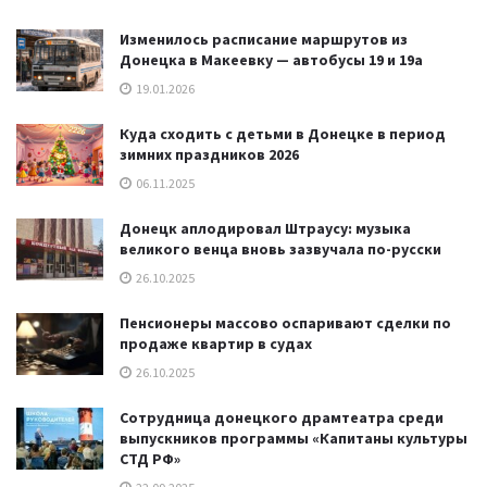
Изменилось расписание маршрутов из
Донецка в Макеевку — автобусы 19 и 19а
19.01.2026
Куда сходить с детьми в Донецке в период
зимних праздников 2026
06.11.2025
Донецк аплодировал Штраусу: музыка
великого венца вновь зазвучала по-русски
26.10.2025
Пенсионеры массово оспаривают сделки по
продаже квартир в судах
26.10.2025
Сотрудница донецкого драмтеатра среди
выпускников программы «Капитаны культуры
СТД РФ»