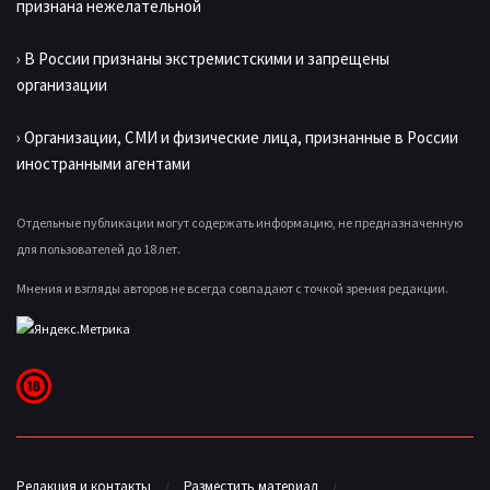
признана нежелательной
› В России признаны экстремистскими и запрещены
организации
› Организации, СМИ и физические лица, признанные в России
иностранными агентами
Отдельные публикации могут содержать информацию, не предназначенную
для пользователей до 18 лет.
Мнения и взгляды авторов не всегда совпадают с точкой зрения редакции.
Редакция и контакты
Разместить материал