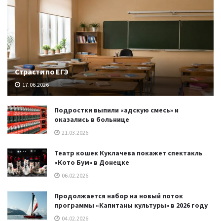
Страсти по ЕГЭ
17.06.2026
Подростки выпили «адскую смесь» и
оказались в больнице
21.03.2026
Театр кошек Куклачева покажет спектакль
«Кото Бум» в Донецке
06.02.2026
Продолжается набор на новый поток
программы «Капитаны культуры» в 2026 году
04.02.2026