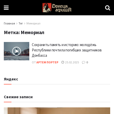
Главная
Тег
Мемориал
Метка:
Мемориал
Сохранить память и историю: молодёжь
Республики почтила погибших защитников
Донбасса
ОТ
АРТЕМ ПОРТЕР
25.02.2025
0
Яндекс
Свежие записи