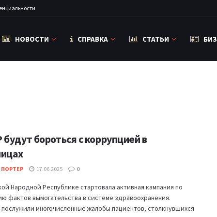
енциальности
НОВОСТИ
СПРАВКА
СТАТЬИ
БИЗ
 будут бороться с коррупцией в
ницах
 ПОРТЕР
17.06.2025
0
ой Народной Республике стартовала активная кампания по
ию фактов вымогательства в системе здравоохранения.
 послужили многочисленные жалобы пациентов, столкнувшихся