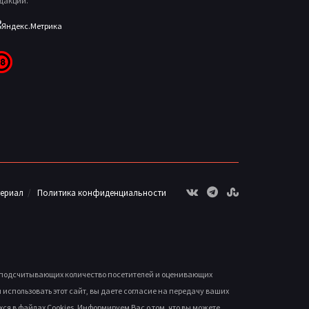
дакции.
териал
Политика конфиденциальности
, подсчитывающих количество посетителей и оценивающих
спользовать этот сайт, вы даете согласие на передачу ваших
ся в файлах Cookies. Информируем Вас о том, что вы можете