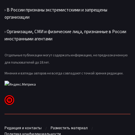
› В России признаны экстремистскими и запрещены
организации
› Организации, СМИ и физические лица, признанные в России
иностранными агентами
Отдельные публикации могут содержать информацию, не предназначенную
для пользователей до 18 лет.
Мнения и взгляды авторов не всегда совпадают с точкой зрения редакции.
Редакция и контакты
Разместить материал
Политика конфиденциальности