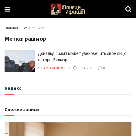
Главная
Тег
рашмор
Метка:
рашмор
Дональд Трамп может увековечить своё лицо
на горе Рашмор
ОТ
АРТЕМ ПОРТЕР
15.06.2025
0
Яндекс
Свежие записи