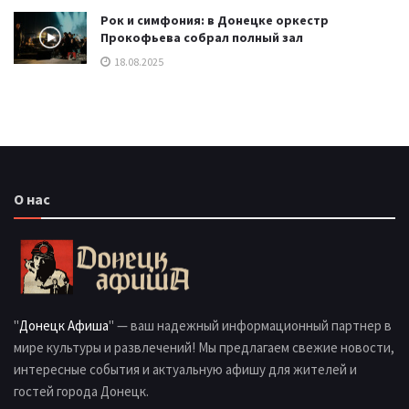
Рок и симфония: в Донецке оркестр
Прокофьева собрал полный зал
18.08.2025
О нас
"
Донецк Афиша
" — ваш надежный информационный партнер в
мире культуры и развлечений! Мы предлагаем свежие новости,
интересные события и актуальную афишу для жителей и
гостей города Донецк.