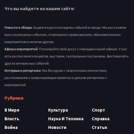
Что вы найдете на нашем сайте:
Новости и обзоры
: Будьте в курсе последних событий в городе. Мы расскажем
вам о культурных событиях, спортивных соревнованиях, образовательных
мероприятиях и многом другом.
Афиша мероприятий
:Планируйте свой досуг с помощью нашей афиши. У нас
есть расписание концертов, выставок, театральных постановок, фестивалей и
других интересных событий.
Интервью и репортажи
: Мы беседуем с творческими личностями,
рассказываем о захватывающих проектах и делаем репортажи с
мероприятий.
Рубрики
В Мире
Культура
Спорт
Власть
Наука И Техника
Справка
Война
Новости
Статьи