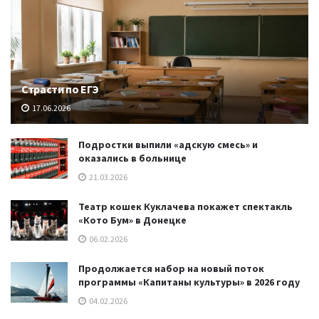
Страсти по ЕГЭ
17.06.2026
Подростки выпили «адскую смесь» и
оказались в больнице
21.03.2026
Театр кошек Куклачева покажет спектакль
«Кото Бум» в Донецке
06.02.2026
Продолжается набор на новый поток
программы «Капитаны культуры» в 2026 году
04.02.2026