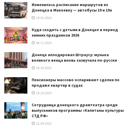
Изменилось расписание маршрутов из
Донецка в Макеевку — автобусы 19 и 19а
19.01.2026
Куда сходить с детьми в Донецке в период
зимних праздников 2026
06.11.2025
Донецк аплодировал Штраусу: музыка
великого венца вновь зазвучала по-русски
26.10.2025
Пенсионеры массово оспаривают сделки по
продаже квартир в судах
26.10.2025
Сотрудница донецкого драмтеатра среди
выпускников программы «Капитаны культуры
СТД РФ»
22.09.2025