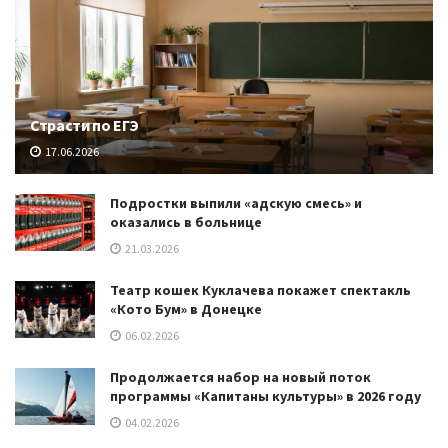
Страсти по ЕГЭ
17.06.2026
Подростки выпили «адскую смесь» и
оказались в больнице
21.03.2026
Театр кошек Куклачева покажет спектакль
«Кото Бум» в Донецке
06.02.2026
Продолжается набор на новый поток
программы «Капитаны культуры» в 2026 году
04.02.2026