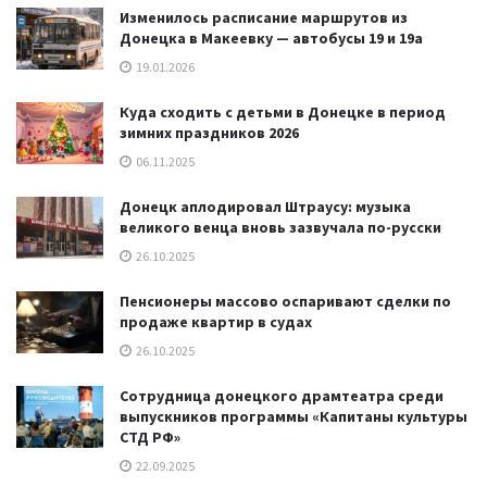
Изменилось расписание маршрутов из
Донецка в Макеевку — автобусы 19 и 19а
19.01.2026
Куда сходить с детьми в Донецке в период
зимних праздников 2026
06.11.2025
Донецк аплодировал Штраусу: музыка
великого венца вновь зазвучала по-русски
26.10.2025
Пенсионеры массово оспаривают сделки по
продаже квартир в судах
26.10.2025
Сотрудница донецкого драмтеатра среди
выпускников программы «Капитаны культуры
СТД РФ»
22.09.2025