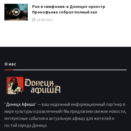
Рок и симфония: в Донецке оркестр
Прокофьева собрал полный зал
18.08.2025
О нас
"
Донецк Афиша
" — ваш надежный информационный партнер в
мире культуры и развлечений! Мы предлагаем свежие новости,
интересные события и актуальную афишу для жителей и
гостей города Донецк.