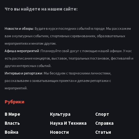
Что вы найдете на нашем сайте:
Новости и обзоры
: Будьте в курсе последних событий в городе. Мы расскажем
вам о культурных событиях, спортивных соревнованиях, образовательных
мероприятиях и многом другом.
Афиша мероприятий
:Планируйте свой досуг с помощью нашей афиши. У нас
есть расписание концертов, выставок, театральных постановок, фестивалей и
других интересных событий.
Интервью и репортажи
: Мы беседуем с творческими личностями,
рассказываем о захватывающих проектах и делаем репортажи с
мероприятий.
Рубрики
В Мире
Культура
Спорт
Власть
Наука И Техника
Справка
Война
Новости
Статьи