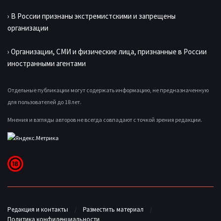
› В России признаны экстремистскими и запрещены
организации
› Организации, СМИ и физические лица, признанные в России
иностранными агентами
Отдельные публикации могут содержать информацию, не предназначенную
для пользователей до 18 лет.
Мнения и взгляды авторов не всегда совпадают с точкой зрения редакции.
Редакция и контакты
Разместить материал
Политика конфиденциальности