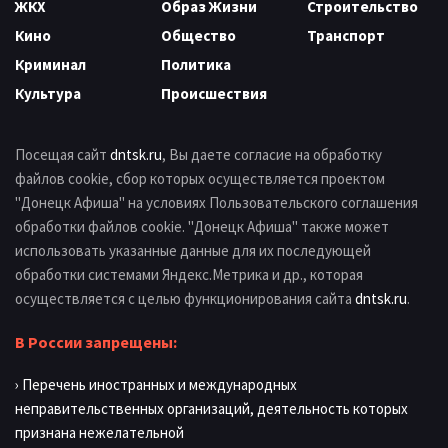
ЖКХ
Образ Жизни
Строительство
Кино
Общество
Транспорт
Криминал
Политика
Культура
Происшествия
Посещая сайт
dntsk.ru
, Вы даете согласие на обработку
файлов cookie, сбор которых осуществляется проектом
"Донецк Афиша" на условиях Пользовательского соглашения
обработки файлов cookie. "Донецк Афиша" также может
использовать указанные данные для их последующей
обработки системами Яндекс.Метрика и др., которая
осуществляется с целью функционирования сайта
dntsk.ru
.
В России запрещены:
› Перечень иностранных и международных
неправительственных организаций, деятельность которых
признана нежелательной