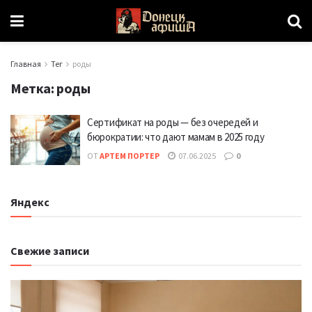
Главная
Тег
роды
Метка:
роды
Сертификат на роды — без очередей и
бюрократии: что дают мамам в 2025 году
ОТ
АРТЕМ ПОРТЕР
07.06.2025
0
Яндекс
Свежие записи