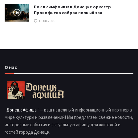
Рок и симфония: в Донецке оркестр
Прокофьева собрал полный зал
18.08.2025
О нас
"
Донецк Афиша
" — ваш надежный информационный партнер в
мире культуры и развлечений! Мы предлагаем свежие новости,
интересные события и актуальную афишу для жителей и
гостей города Донецк.