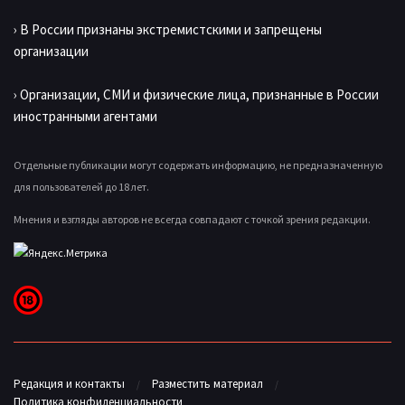
› В России признаны экстремистскими и запрещены
организации
› Организации, СМИ и физические лица, признанные в России
иностранными агентами
Отдельные публикации могут содержать информацию, не предназначенную
для пользователей до 18 лет.
Мнения и взгляды авторов не всегда совпадают с точкой зрения редакции.
Редакция и контакты
Разместить материал
Политика конфиденциальности