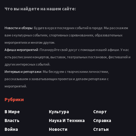
Что вы найдете на нашем сайте:
Новости и обзоры
: Будьте в курсе последних событий в городе. Мы расскажем
вам о культурных событиях, спортивных соревнованиях, образовательных
мероприятиях и многом другом.
Афиша мероприятий
:Планируйте свой досуг с помощью нашей афиши. У нас
есть расписание концертов, выставок, театральных постановок, фестивалей и
других интересных событий.
Интервью и репортажи
: Мы беседуем с творческими личностями,
рассказываем о захватывающих проектах и делаем репортажи с
мероприятий.
Рубрики
В Мире
Культура
Спорт
Власть
Наука И Техника
Справка
Война
Новости
Статьи