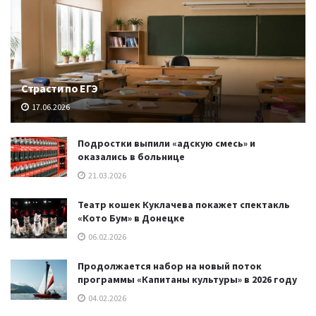
Страсти по ЕГЭ
17.06.2026
Подростки выпили «адскую смесь» и
оказались в больнице
21.03.2026
Театр кошек Куклачева покажет спектакль
«Кото Бум» в Донецке
06.02.2026
Продолжается набор на новый поток
программы «Капитаны культуры» в 2026 году
04.02.2026