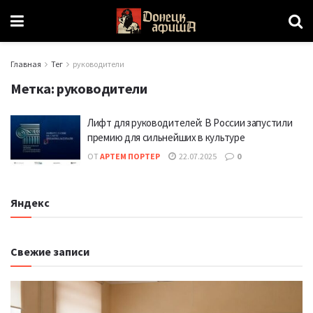
Главная
Тег
руководители
Метка:
руководители
Лифт для руководителей: В России запустили
премию для сильнейших в культуре
ОТ
АРТЕМ ПОРТЕР
22.07.2025
0
Яндекс
Свежие записи