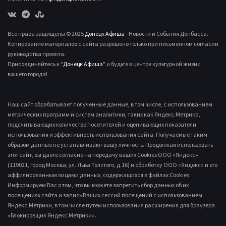
Все права защищены © 2025
Донецк Афиша
- Новости и События Донбасса.
Копирование материалов с сайта разрешено только при письменном согласии
руководства проекта.
Присоединяйтесь к "
Донецк Афиша
" и будьте в центре культурной жизни
вашего города!
Наш сайт обрабатывает полученные данные, в том числе, с использованием
метрических программ и систем аналитики, таких как Яндекс.Метрика,
подсчитывающих количество посетителей и оценивающих показатели
использования и эффективность использования сайта. Получаемые таким
образом данные не устанавливают вашу личность. Продолжая использовать
этот сайт, вы даете согласие на передачу ваших Cookies ООО «Яндекс»
(119021, город Москва, ул. Льва Толстого, д.16) и обработку ООО «Яндекс» и его
аффилированным лицами данных, содержащихся в файлах Cookies.
Информируем Вас о том, что вы можете запретить сбор данных об их
посещениях сайта и запись Ваших сессий посещений с использованием
Яндекс.Метрики, в том числе путем использования расширения для браузера
«Блокировщик Яндекс.Метрики».