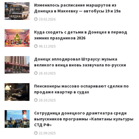
Изменилось расписание маршрутов из
Донецка в Макеевку — автобусы 19 и 19а
19.01.2026
Куда сходить с детьми в Донецке в период
зимних праздников 2026
06.11.2025
Донецк аплодировал Штраусу: музыка
великого венца вновь зазвучала по-русски
26.10.2025
Пенсионеры массово оспаривают сделки по
продаже квартир в судах
26.10.2025
Сотрудница донецкого драмтеатра среди
выпускников программы «Капитаны культуры
СТД РФ»
22.09.2025