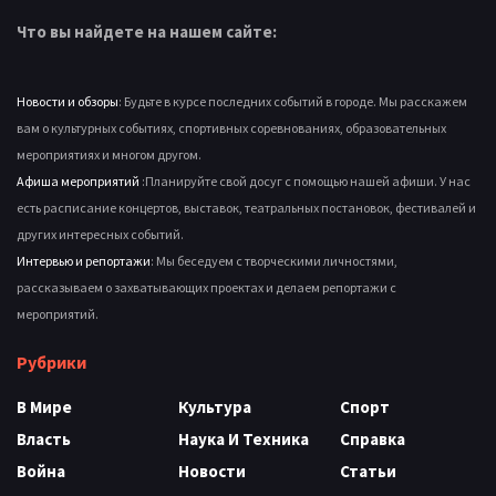
Что вы найдете на нашем сайте:
Новости и обзоры
: Будьте в курсе последних событий в городе. Мы расскажем
вам о культурных событиях, спортивных соревнованиях, образовательных
мероприятиях и многом другом.
Афиша мероприятий
:Планируйте свой досуг с помощью нашей афиши. У нас
есть расписание концертов, выставок, театральных постановок, фестивалей и
других интересных событий.
Интервью и репортажи
: Мы беседуем с творческими личностями,
рассказываем о захватывающих проектах и делаем репортажи с
мероприятий.
Рубрики
В Мире
Культура
Спорт
Власть
Наука И Техника
Справка
Война
Новости
Статьи