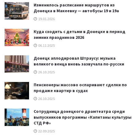
Изменилось расписание маршрутов из
Донецка в Макеевку — автобусы 19 и 19а
19.01.2026
Куда сходить с детьми в Донецке в период
зимних праздников 2026
06.11.2025
Донецк аплодировал Штраусу: музыка
великого венца вновь зазвучала по-русски
26.10.2025
Пенсионеры массово оспаривают сделки по
продаже квартир в судах
26.10.2025
Сотрудница донецкого драмтеатра среди
выпускников программы «Капитаны культуры
СТД РФ»
22.09.2025