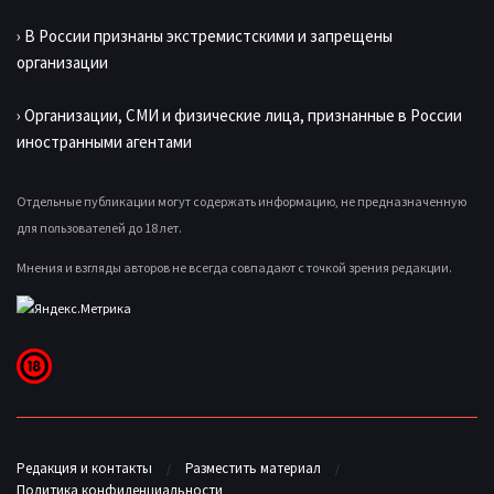
› В России признаны экстремистскими и запрещены
организации
› Организации, СМИ и физические лица, признанные в России
иностранными агентами
Отдельные публикации могут содержать информацию, не предназначенную
для пользователей до 18 лет.
Мнения и взгляды авторов не всегда совпадают с точкой зрения редакции.
Редакция и контакты
Разместить материал
Политика конфиденциальности