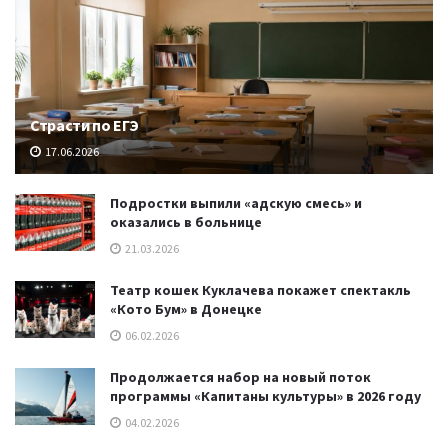
Страсти по ЕГЭ
17.06.2026
Подростки выпили «адскую смесь» и
оказались в больнице
21.03.2026
Театр кошек Куклачева покажет спектакль
«Кото Бум» в Донецке
06.02.2026
Продолжается набор на новый поток
программы «Капитаны культуры» в 2026 году
04.02.2026