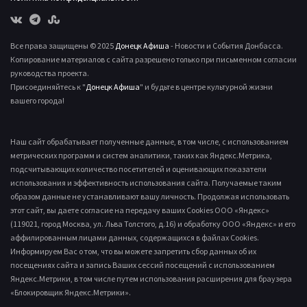
Все права защищены © 2025
Донецк Афиша
- Новости и События Донбасса.
Копирование материалов с сайта разрешено только при письменном согласии
руководства проекта.
Присоединяйтесь к "
Донецк Афиша
" и будьте в центре культурной жизни
вашего города!
Наш сайт обрабатывает полученные данные, в том числе, с использованием
метрических программ и систем аналитики, таких как Яндекс.Метрика,
подсчитывающих количество посетителей и оценивающих показатели
использования и эффективность использования сайта. Получаемые таким
образом данные не устанавливают вашу личность. Продолжая использовать
этот сайт, вы даете согласие на передачу ваших Cookies ООО «Яндекс»
(119021, город Москва, ул. Льва Толстого, д.16) и обработку ООО «Яндекс» и его
аффилированным лицами данных, содержащихся в файлах Cookies.
Информируем Вас о том, что вы можете запретить сбор данных об их
посещениях сайта и запись Ваших сессий посещений с использованием
Яндекс.Метрики, в том числе путем использования расширения для браузера
«Блокировщик Яндекс.Метрики».