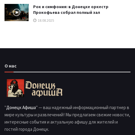
Рок и симфония: в Донецке оркестр
Прокофьева собрал полный зал
18.08.2025
О нас
"
Донецк Афиша
" — ваш надежный информационный партнер в
мире культуры и развлечений! Мы предлагаем свежие новости,
интересные события и актуальную афишу для жителей и
гостей города Донецк.