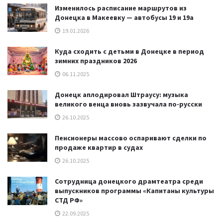
Изменилось расписание маршрутов из
Донецка в Макеевку — автобусы 19 и 19а
19.01.2026
Куда сходить с детьми в Донецке в период
зимних праздников 2026
06.11.2025
Донецк аплодировал Штраусу: музыка
великого венца вновь зазвучала по-русски
26.10.2025
Пенсионеры массово оспаривают сделки по
продаже квартир в судах
26.10.2025
Сотрудница донецкого драмтеатра среди
выпускников программы «Капитаны культуры
СТД РФ»
22.09.2025