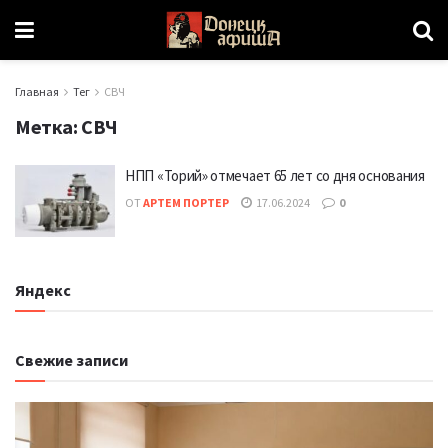
Главная
Тег
СВЧ
Метка:
СВЧ
НПП «Торий» отмечает 65 лет со дня основания
ОТ
АРТЕМ ПОРТЕР
17.06.2024
0
Яндекс
Свежие записи