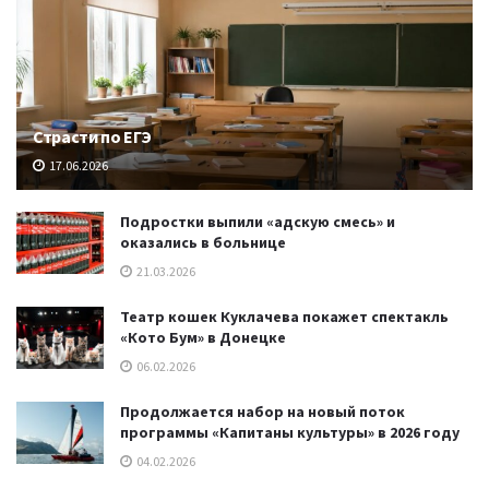
Страсти по ЕГЭ
17.06.2026
Подростки выпили «адскую смесь» и
оказались в больнице
21.03.2026
Театр кошек Куклачева покажет спектакль
«Кото Бум» в Донецке
06.02.2026
Продолжается набор на новый поток
программы «Капитаны культуры» в 2026 году
04.02.2026