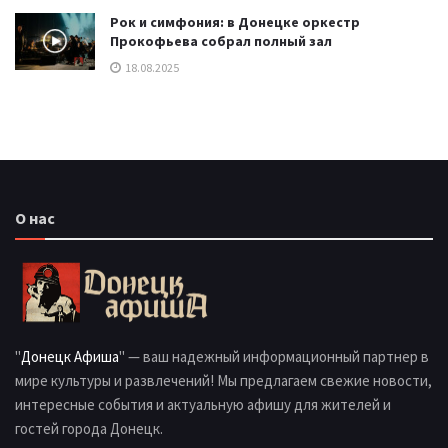
Рок и симфония: в Донецке оркестр
Прокофьева собрал полный зал
18.08.2025
О нас
"
Донецк Афиша
" — ваш надежный информационный партнер в
мире культуры и развлечений! Мы предлагаем свежие новости,
интересные события и актуальную афишу для жителей и
гостей города Донецк.