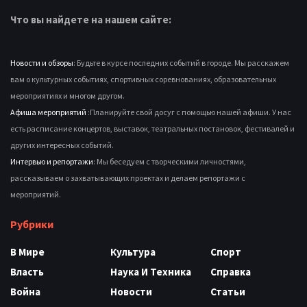
Что вы найдете на нашем сайте:
Новости и обзоры
: Будьте в курсе последних событий в городе. Мы расскажем
вам о культурных событиях, спортивных соревнованиях, образовательных
мероприятиях и многом другом.
Афиша мероприятий
:Планируйте свой досуг с помощью нашей афиши. У нас
есть расписание концертов, выставок, театральных постановок, фестивалей и
других интересных событий.
Интервью и репортажи
: Мы беседуем с творческими личностями,
рассказываем о захватывающих проектах и делаем репортажи с
мероприятий.
Рубрики
В Мире
Культура
Спорт
Власть
Наука И Техника
Справка
Война
Новости
Статьи