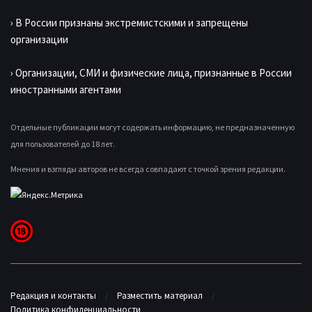
› В России признаны экстремистскими и запрещены
организации
› Организации, СМИ и физические лица, признанные в России
иностранными агентами
Отдельные публикации могут содержать информацию, не предназначенную
для пользователей до 18 лет.
Мнения и взгляды авторов не всегда совпадают с точкой зрения редакции.
Редакция и контакты
Разместить материал
Политика конфиденциальности