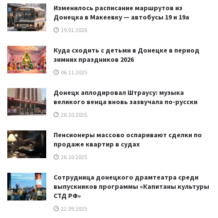
Изменилось расписание маршрутов из
Донецка в Макеевку — автобусы 19 и 19а
19.01.2026
Куда сходить с детьми в Донецке в период
зимних праздников 2026
06.11.2025
Донецк аплодировал Штраусу: музыка
великого венца вновь зазвучала по-русски
26.10.2025
Пенсионеры массово оспаривают сделки по
продаже квартир в судах
26.10.2025
Сотрудница донецкого драмтеатра среди
выпускников программы «Капитаны культуры
СТД РФ»
22.09.2025