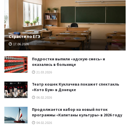
Страсти по ЕГЭ
17.06.2026
Подростки выпили «адскую смесь» и
оказались в больнице
21.03.2026
Театр кошек Куклачева покажет спектакль
«Кото Бум» в Донецке
06.02.2026
Продолжается набор на новый поток
программы «Капитаны культуры» в 2026 году
04.02.2026