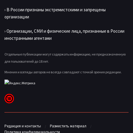
› В России признаны экстремистскими и запрещены
организации
› Организации, СМИ и физические лица, признанные в России
иностранными агентами
Отдельные публикации могут содержать информацию, не предназначенную
для пользователей до 18 лет.
Мнения и взгляды авторов не всегда совпадают с точкой зрения редакции.
Редакция и контакты
Разместить материал
Политика конфиденциальности