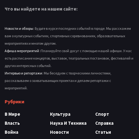
Что вы найдете на нашем сайте:
Новости и обзоры
: Будьте в курсе последних событий в городе. Мы расскажем
вам о культурных событиях, спортивных соревнованиях, образовательных
мероприятиях и многом другом.
Афиша мероприятий
:Планируйте свой досуг с помощью нашей афиши. У нас
есть расписание концертов, выставок, театральных постановок, фестивалей и
других интересных событий.
Интервью и репортажи
: Мы беседуем с творческими личностями,
рассказываем о захватывающих проектах и делаем репортажи с
мероприятий.
Рубрики
В Мире
Культура
Спорт
Власть
Наука И Техника
Справка
Война
Новости
Статьи