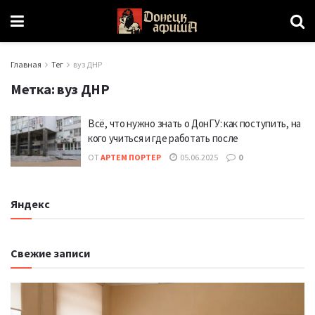
Главная
Тег
вуз ДНР
Метка:
вуз ДНР
Всё, что нужно знать о ДонГУ: как поступить, на
кого учиться и где работать после
ОТ
АРТЕМ ПОРТЕР
05.06.2025
0
Яндекс
Свежие записи