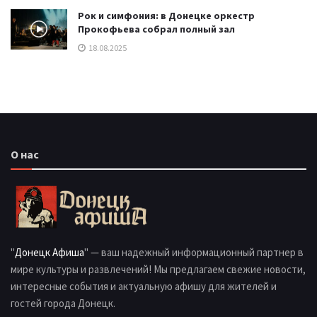
Рок и симфония: в Донецке оркестр
Прокофьева собрал полный зал
18.08.2025
О нас
"
Донецк Афиша
" — ваш надежный информационный партнер в
мире культуры и развлечений! Мы предлагаем свежие новости,
интересные события и актуальную афишу для жителей и
гостей города Донецк.