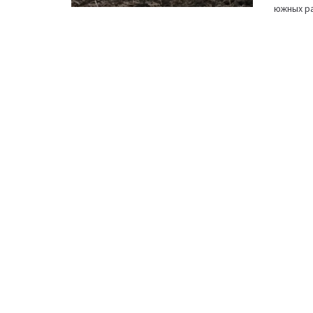
южных ра