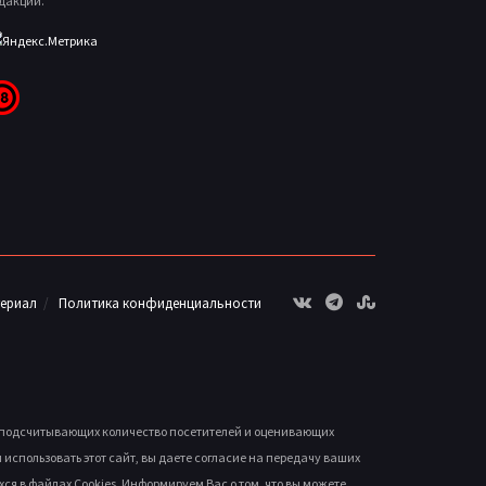
дакции.
териал
Политика конфиденциальности
, подсчитывающих количество посетителей и оценивающих
спользовать этот сайт, вы даете согласие на передачу ваших
ся в файлах Cookies. Информируем Вас о том, что вы можете