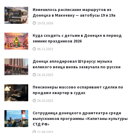
Изменилось расписание маршрутов из
Донецка в Макеевку — автобусы 19 и 19а
19.01.2026
Куда сходить с детьми в Донецке в период
зимних праздников 2026
06.11.2025
Донецк аплодировал Штраусу: музыка
великого венца вновь зазвучала по-русски
26.10.2025
Пенсионеры массово оспаривают сделки по
продаже квартир в судах
26.10.2025
Сотрудница донецкого драмтеатра среди
выпускников программы «Капитаны культуры
СТД РФ»
22.09.2025