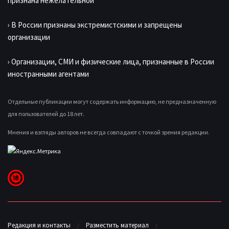
признана нежелательной
› В России признаны экстремистскими и запрещены
организации
› Организации, СМИ и физические лица, признанные в России
иностранными агентами
Отдельные публикации могут содержать информацию, не предназначенную
для пользователей до 18 лет.
Мнения и взгляды авторов не всегда совпадают с точкой зрения редакции.
Редакция и контакты
Разместить материал