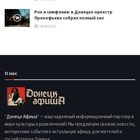
Рок и симфония: в Донецке оркестр
Прокофьева собрал полный зал
18.08.2025
О нас
"
Донецк Афиша
" — ваш надежный информационный партнер в
мире культуры и развлечений! Мы предлагаем свежие новости,
интересные события и актуальную афишу для жителей и
гостей города Донецк.