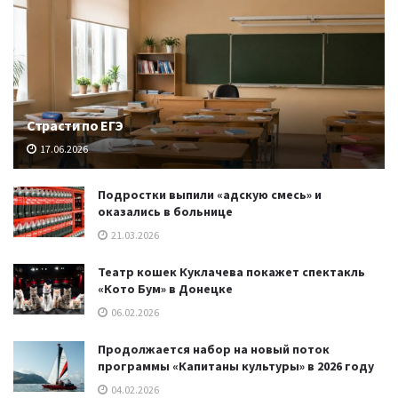
Страсти по ЕГЭ
17.06.2026
Подростки выпили «адскую смесь» и
оказались в больнице
21.03.2026
Театр кошек Куклачева покажет спектакль
«Кото Бум» в Донецке
06.02.2026
Продолжается набор на новый поток
программы «Капитаны культуры» в 2026 году
04.02.2026