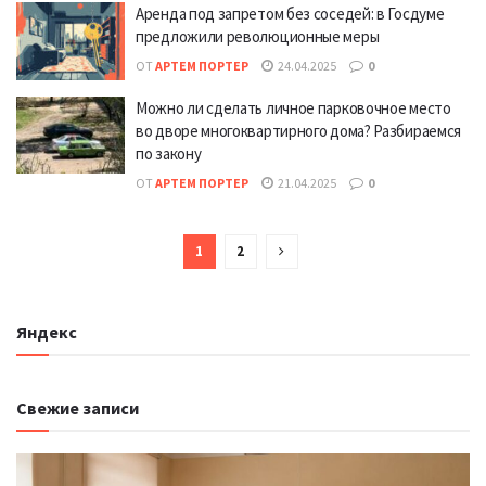
Аренда под запретом без соседей: в Госдуме
предложили революционные меры
ОТ
АРТЕМ ПОРТЕР
24.04.2025
0
Можно ли сделать личное парковочное место
во дворе многоквартирного дома? Разбираемся
по закону
ОТ
АРТЕМ ПОРТЕР
21.04.2025
0
1
2
Яндекс
Свежие записи