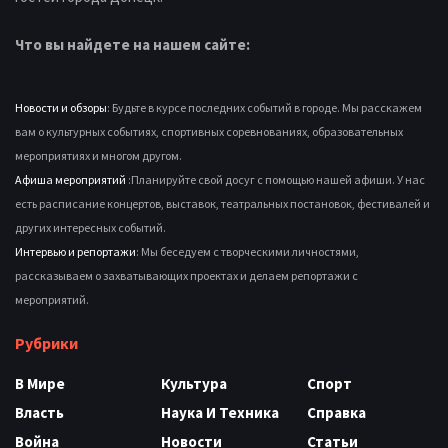
Что вы найдете на нашем сайте:
Новости и обзоры
: Будьте в курсе последних событий в городе. Мы расскажем
вам о культурных событиях, спортивных соревнованиях, образовательных
мероприятиях и многом другом.
Афиша мероприятий
:Планируйте свой досуг с помощью нашей афиши. У нас
есть расписание концертов, выставок, театральных постановок, фестивалей и
других интересных событий.
Интервью и репортажи
: Мы беседуем с творческими личностями,
рассказываем о захватывающих проектах и делаем репортажи с
мероприятий.
Рубрики
В Мире
Культура
Спорт
Власть
Наука И Техника
Справка
Война
Новости
Статьи