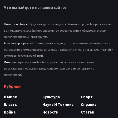
Что вы найдете на нашем сайте:
Новости и обзоры
: Будьте в курсе последних событий в городе. Мы расскажем
вам о культурных событиях, спортивных соревнованиях, образовательных
мероприятиях и многом другом.
Афиша мероприятий
:Планируйте свой досуг с помощью нашей афиши. У нас
есть расписание концертов, выставок, театральных постановок, фестивалей и
других интересных событий.
Интервью и репортажи
: Мы беседуем с творческими личностями,
рассказываем о захватывающих проектах и делаем репортажи с
мероприятий.
Рубрики
В Мире
Культура
Спорт
Власть
Наука И Техника
Справка
Война
Новости
Статьи