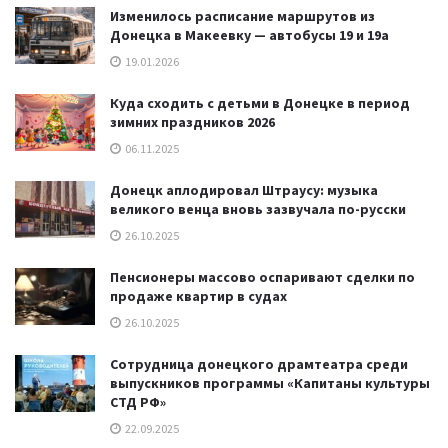
Изменилось расписание маршрутов из
Донецка в Макеевку — автобусы 19 и 19а
19.01.2026
Куда сходить с детьми в Донецке в период
зимних праздников 2026
06.11.2025
Донецк аплодировал Штраусу: музыка
великого венца вновь зазвучала по-русски
26.10.2025
Пенсионеры массово оспаривают сделки по
продаже квартир в судах
26.10.2025
Сотрудница донецкого драмтеатра среди
выпускников программы «Капитаны культуры
СТД РФ»
22.09.2025