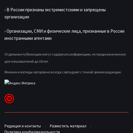
› В России признаны экстремистскими и запрещены
организации
› Организации, СМИ и физические лица, признанные в России
иностранными агентами
Отдельные публикации могут содержать информацию, не предназначенную
для пользователей до 18 лет.
Мнения и взгляды авторов не всегда совпадают с точкой зрения редакции.
Редакция и контакты
Разместить материал
Политика конфиденциальности