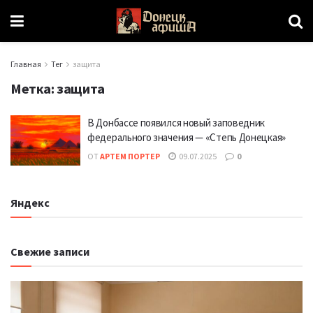
Главная
Тег
защита
Метка:
защита
В Донбассе появился новый заповедник
федерального значения — «Степь Донецкая»
ОТ
АРТЕМ ПОРТЕР
09.07.2025
0
Яндекс
Свежие записи