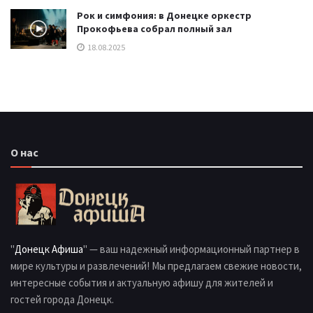
Рок и симфония: в Донецке оркестр
Прокофьева собрал полный зал
18.08.2025
О нас
"
Донецк Афиша
" — ваш надежный информационный партнер в
мире культуры и развлечений! Мы предлагаем свежие новости,
интересные события и актуальную афишу для жителей и
гостей города Донецк.