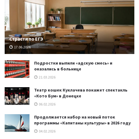
Страсти по ЕГЭ
17.06.2026
Подростки выпили «адскую смесь» и
оказались в больнице
21.03.2026
Театр кошек Куклачева покажет спектакль
«Кото Бум» в Донецке
06.02.2026
Продолжается набор на новый поток
программы «Капитаны культуры» в 2026 году
04.02.2026